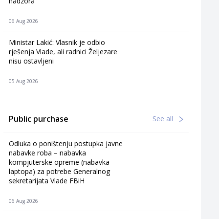
nadzora
06 Aug 2026
Ministar Lakić: Vlasnik je odbio
rješenja Vlade, ali radnici Željezare
nisu ostavljeni
05 Aug 2026
Public purchase
See all
Odluka o poništenju postupka javne
nabavke roba – nabavka
kompjuterske opreme (nabavka
laptopa) za potrebe Generalnog
sekretarijata Vlade FBiH
06 Aug 2026