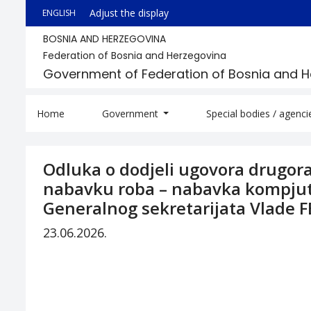
Adjust the display
ENGLISH
BOSNIA AND HERZEGOVINA
Federation of Bosnia and Herzegovina
Government of Federation of Bosnia and 
Home
Government
Special bodies / agenc
Odluka o dodjeli ugovora drugo
nabavku roba – nabavka kompjut
Generalnog sekretarijata Vlade F
23.06.2026.