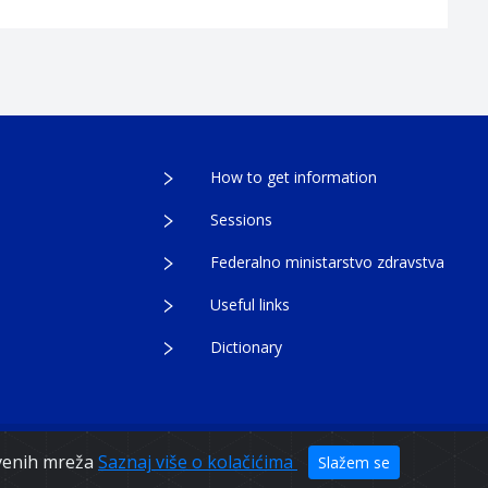
How to get information
Sessions
Federalno ministarstvo zdravstva
Useful links
Dictionary
egovina
tvenih mreža
Saznaj više o kolačićima
Slažem se