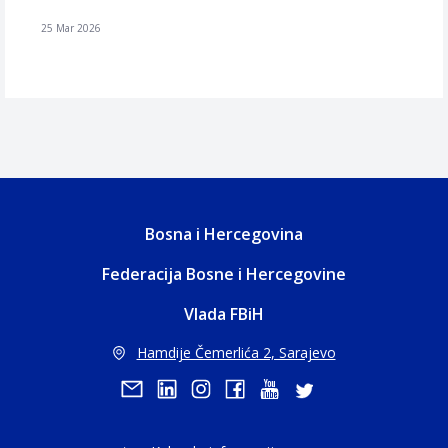
25 Mar 2026
Bosna i Hercegovina
Federacija Bosne i Hercegovine
Vlada FBiH
Hamdije Čemerlića 2, Sarajevo