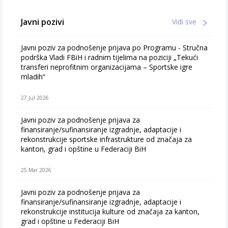
Javni pozivi
Vidi sve
Javni poziv za podnošenje prijava po Programu - Stručna
podrška Vladi FBiH i radnim tijelima na poziciji „Tekući
transferi neprofitnim organizacijama – Sportske igre
mladih“
27 Jul 2026
Javni poziv za podnošenje prijava za
finansiranje/sufinansiranje izgradnje, adaptacije i
rekonstrukcije sportske infrastrukture od značaja za
kanton, grad i opštine u Federaciji BiH
25 Mar 2026
Javni poziv za podnošenje prijava za
finansiranje/sufinansiranje izgradnje, adaptacije i
rekonstrukcije institucija kulture od značaja za kanton,
grad i opštine u Federaciji BiH