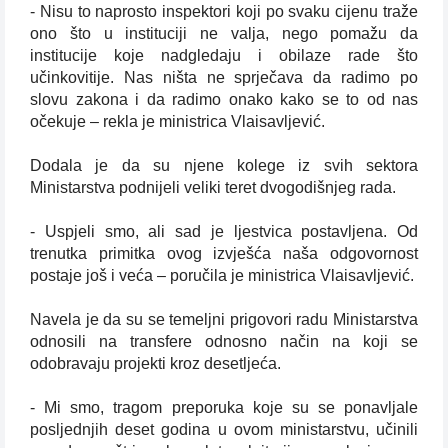
- Nisu to naprosto inspektori koji po svaku cijenu traže
ono što u instituciji ne valja, nego pomažu da
institucije koje nadgledaju i obilaze rade što
učinkovitije. Nas ništa ne sprječava da radimo po
slovu zakona i da radimo onako kako se to od nas
očekuje – rekla je ministrica Vlaisavljević.
Dodala je da su njene kolege iz svih sektora
Ministarstva podnijeli veliki teret dvogodišnjeg rada.
- Uspjeli smo, ali sad je ljestvica postavljena. Od
trenutka primitka ovog izvješća naša odgovornost
postaje još i veća – poručila je ministrica Vlaisavljević.
Navela je da su se temeljni prigovori radu Ministarstva
odnosili na transfere odnosno način na koji se
odobravaju projekti kroz desetljeća.
- Mi smo, tragom preporuka koje su se ponavljale
posljednjih deset godina u ovom ministarstvu, učinili