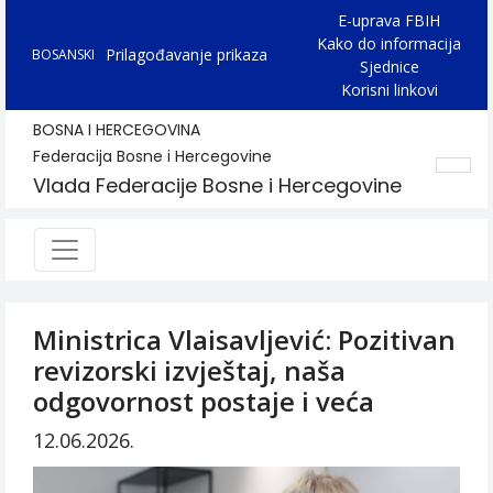
E-uprava FBIH
Kako do informacija
Prilagođavanje prikaza
BOSANSKI
Sjednice
Korisni linkovi
BOSNA I HERCEGOVINA
Federacija Bosne i Hercegovine
Vlada Federacije Bosne i Hercegovine
Ministrica Vlaisavljević: Pozitivan
revizorski izvještaj, naša
odgovornost postaje i veća
12.06.2026.