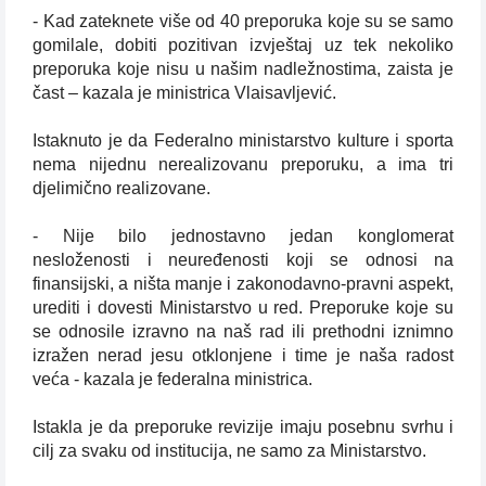
- Kad zateknete više od 40 preporuka koje su se samo
gomilale, dobiti pozitivan izvještaj uz tek nekoliko
preporuka koje nisu u našim nadležnostima, zaista je
čast – kazala je ministrica Vlaisavljević.
Istaknuto je da Federalno ministarstvo kulture i sporta
nema nijednu nerealizovanu preporuku, a ima tri
djelimično realizovane.
- Nije bilo jednostavno jedan konglomerat
nesloženosti i neuređenosti koji se odnosi na
finansijski, a ništa manje i zakonodavno-pravni aspekt,
urediti i dovesti Ministarstvo u red. Preporuke koje su
se odnosile izravno na naš rad ili prethodni iznimno
izražen nerad jesu otklonjene i time je naša radost
veća - kazala je federalna ministrica.
Istakla je da preporuke revizije imaju posebnu svrhu i
cilj za svaku od institucija, ne samo za Ministarstvo.