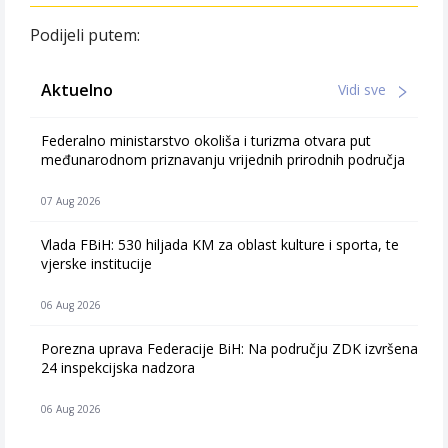
Podijeli putem:
Aktuelno
Vidi sve
Federalno ministarstvo okoliša i turizma otvara put
međunarodnom priznavanju vrijednih prirodnih područja
07 Aug 2026
Vlada FBiH: 530 hiljada KM za oblast kulture i sporta, te
vjerske institucije
06 Aug 2026
Porezna uprava Federacije BiH: Na području ZDK izvršena
24 inspekcijska nadzora
06 Aug 2026