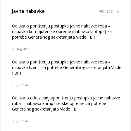
Javne nabavke
Vidi sve
Odluka o poništenju postupka javne nabavke roba –
nabavka kompjuterske opreme (nabavka laptopa) za
potrebe Generalnog sekretarijata Vlade FBiH
06 Aug 2026
Odluka o poništenju postupka javne nabavke roba –
nabavka licenci za potrebe Generalnog sekretarijata Vlade
FBiH
13 Jul 2026
Odluka o otkazivanju/poništenju postupka javne nabavke
roba – nabavka kompjuterske opreme za potrebe
Generalnog sekretarijata Vlade FBiH
09 Jul 2026