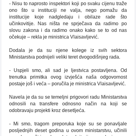
- Nisu to naprosto inspektori koji po svaku cijenu traže
ono što u instituciji ne valja, nego pomažu da
institucije koje nadgledaju i obilaze rade što
učinkovitije. Nas ništa ne sprječava da radimo po
slovu zakona i da radimo onako kako se to od nas
očekuje – rekla je ministrica Vlaisavljević.
Dodala je da su njene kolege iz svih sektora
Ministarstva podnijeli veliki teret dvogodišnjeg rada.
- Uspjeli smo, ali sad je ljestvica postavljena. Od
trenutka primitka ovog izvješća naša odgovornost
postaje još i veća – poručila je ministrica Vlaisavljević.
Navela je da su se temeljni prigovori radu Ministarstva
odnosili na transfere odnosno način na koji se
odobravaju projekti kroz desetljeća.
- Mi smo, tragom preporuka koje su se ponavljale
posljednjih deset godina u ovom ministarstvu, učinili