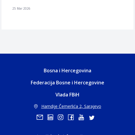
25 Mar 2026
Bosna i Hercegovina
Federacija Bosne i Hercegovine
Vlada FBiH
Hamdije Čemerlića 2, Sarajevo