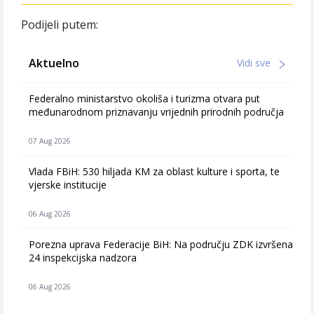
Podijeli putem:
Aktuelno
Vidi sve
Federalno ministarstvo okoliša i turizma otvara put
međunarodnom priznavanju vrijednih prirodnih područja
07 Aug 2026
Vlada FBiH: 530 hiljada KM za oblast kulture i sporta, te
vjerske institucije
06 Aug 2026
Porezna uprava Federacije BiH: Na području ZDK izvršena
24 inspekcijska nadzora
06 Aug 2026