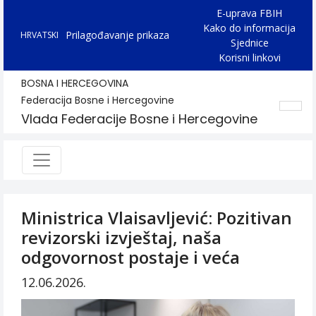
E-uprava FBIH
Kako do informacija
Prilagođavanje prikaza
HRVATSKI
Sjednice
Korisni linkovi
BOSNA I HERCEGOVINA
Federacija Bosne i Hercegovine
Vlada Federacije Bosne i Hercegovine
Ministrica Vlaisavljević: Pozitivan
revizorski izvještaj, naša
odgovornost postaje i veća
12.06.2026.