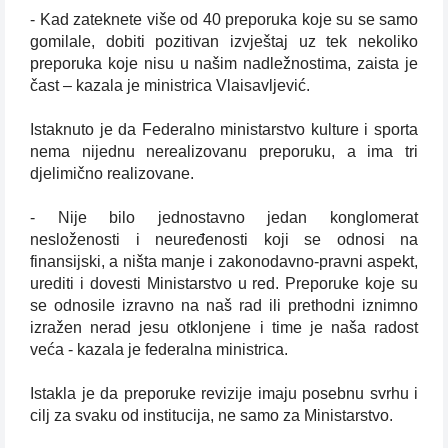
- Kad zateknete više od 40 preporuka koje su se samo
gomilale, dobiti pozitivan izvještaj uz tek nekoliko
preporuka koje nisu u našim nadležnostima, zaista je
čast – kazala je ministrica Vlaisavljević.
Istaknuto je da Federalno ministarstvo kulture i sporta
nema nijednu nerealizovanu preporuku, a ima tri
djelimično realizovane.
- Nije bilo jednostavno jedan konglomerat
nesloženosti i neuređenosti koji se odnosi na
finansijski, a ništa manje i zakonodavno-pravni aspekt,
urediti i dovesti Ministarstvo u red. Preporuke koje su
se odnosile izravno na naš rad ili prethodni iznimno
izražen nerad jesu otklonjene i time je naša radost
veća - kazala je federalna ministrica.
Istakla je da preporuke revizije imaju posebnu svrhu i
cilj za svaku od institucija, ne samo za Ministarstvo.