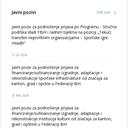
Javni pozivi
Vidi sve
Javni poziv za podnošenje prijava po Programu - Stručna
podrška Vladi FBiH i radnim tijelima na poziciji „Tekući
transferi neprofitnim organizacijama – Sportske igre
mladih“
27 Jul 2026
Javni poziv za podnošenje prijava za
financiranje/sufinanciranje izgradnje, adaptacije i
rekonstrukcije športske infrastrukture od značaja za
kanton, grad i općine u Federaciji BiH
25 Mar 2026
Javni poziv za podnošenje prijava za
financiranje/sufinanciranje izgradnje, adaptacije i
rekonstrukcije institucija kulture od značaja za kanton,
grad i opštine u Federaciji BiH