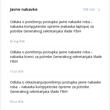
Javne nabavke
Vidi sve
Odluka o poništenju postupka javne nabavke roba –
nabavka kompjuterske opreme (nabavka laptopa) za
potrebe Generalnog sekretarijata Vlade FBiH
06 Aug 2026
Odluka o poništenju postupka javne nabavke roba –
nabavka licenci za potrebe Generalnog sekretarijata Vlade
FBiH
13 Jul 2026
Odluka o otkazivanju/poništenju postupka javne nabavke
roba – nabavka kompjuterske opreme za potrebe
Generalnog sekretarijata Vlade FBiH
09 Jul 2026