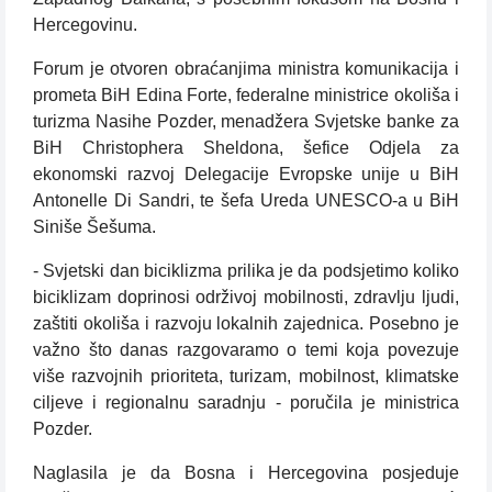
Hercegovinu.
Forum je otvoren obraćanjima ministra komunikacija i
prometa BiH Edina Forte, federalne ministrice okoliša i
turizma Nasihe Pozder, menadžera Svjetske banke za
BiH Christophera Sheldona, šefice Odjela za
ekonomski razvoj Delegacije Evropske unije u BiH
Antonelle Di Sandri, te šefa Ureda UNESCO-a u BiH
Siniše Šešuma.
- Svjetski dan biciklizma prilika je da podsjetimo koliko
biciklizam doprinosi održivoj mobilnosti, zdravlju ljudi,
zaštiti okoliša i razvoju lokalnih zajednica. Posebno je
važno što danas razgovaramo o temi koja povezuje
više razvojnih prioriteta, turizam, mobilnost, klimatske
ciljeve i regionalnu saradnju - poručila je ministrica
Pozder.
Naglasila je da Bosna i Hercegovina posjeduje