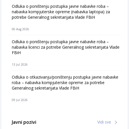
Odluka o poništenju postupka javne nabavke roba –
nabavka kompjuterske opreme (nabavka laptopa) za
potrebe Generalnog sekretarijata Vlade FBiH
06 Aug 2026
Odluka o poništenju postupka javne nabavke roba –
nabavka licenci za potrebe Generalnog sekretarijata Vlade
FBiH
13 Jul 2026
Odluka o otkazivanju/poništenju postupka javne nabavke
roba – nabavka kompjuterske opreme za potrebe
Generalnog sekretarijata Vlade FBiH
09 Jul 2026
Javni pozivi
Vidi sve