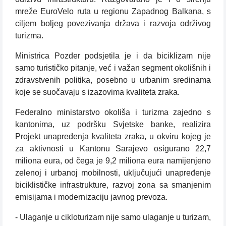
mreže EuroVelo ruta u regionu Zapadnog Balkana, s
ciljem boljeg povezivanja država i razvoja održivog
turizma.
Ministrica Pozder podsjetila je i da biciklizam nije
samo turističko pitanje, već i važan segment okolišnih i
zdravstvenih politika, posebno u urbanim sredinama
koje se suočavaju s izazovima kvaliteta zraka.
Federalno ministarstvo okoliša i turizma zajedno s
kantonima, uz podršku Svjetske banke, realizira
Projekt unapređenja kvaliteta zraka, u okviru kojeg je
za aktivnosti u Kantonu Sarajevo osigurano 22,7
miliona eura, od čega je 9,2 miliona eura namijenjeno
zelenoj i urbanoj mobilnosti, uključujući unapređenje
biciklističke infrastrukture, razvoj zona sa smanjenim
emisijama i modernizaciju javnog prevoza.
- Ulaganje u cikloturizam nije samo ulaganje u turizam,