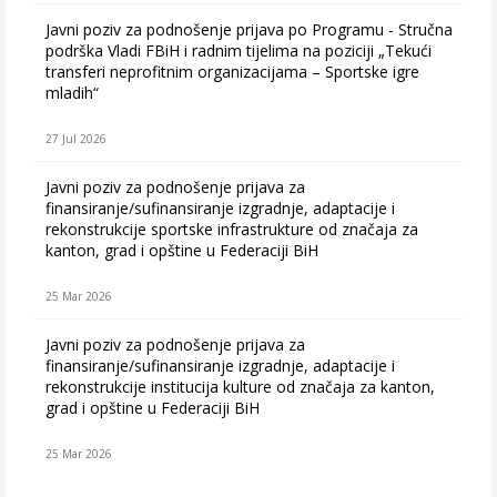
Javni poziv za podnošenje prijava po Programu - Stručna
podrška Vladi FBiH i radnim tijelima na poziciji „Tekući
transferi neprofitnim organizacijama – Sportske igre
mladih“
27 Jul 2026
Javni poziv za podnošenje prijava za
finansiranje/sufinansiranje izgradnje, adaptacije i
rekonstrukcije sportske infrastrukture od značaja za
kanton, grad i opštine u Federaciji BiH
25 Mar 2026
Javni poziv za podnošenje prijava za
finansiranje/sufinansiranje izgradnje, adaptacije i
rekonstrukcije institucija kulture od značaja za kanton,
grad i opštine u Federaciji BiH
25 Mar 2026