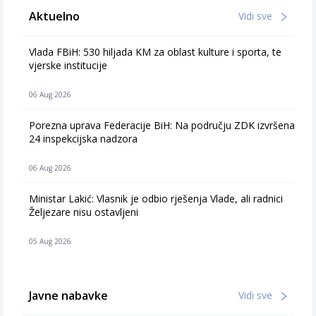
Aktuelno
Vidi sve
Vlada FBiH: 530 hiljada KM za oblast kulture i sporta, te
vjerske institucije
06 Aug 2026
Porezna uprava Federacije BiH: Na području ZDK izvršena
24 inspekcijska nadzora
06 Aug 2026
Ministar Lakić: Vlasnik je odbio rješenja Vlade, ali radnici
Željezare nisu ostavljeni
05 Aug 2026
Javne nabavke
Vidi sve