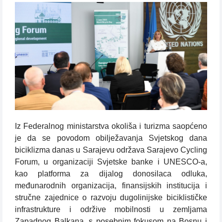
Iz Federalnog ministarstva okoliša i turizma saopćeno
je da se povodom obilježavanja Svjetskog dana
biciklizma danas u Sarajevu održava Sarajevo Cycling
Forum, u organizaciji Svjetske banke i UNESCO-a,
kao platforma za dijalog donosilaca odluka,
međunarodnih organizacija, finansijskih institucija i
stručne zajednice o razvoju dugolinijske biciklističke
infrastrukture i održive mobilnosti u zemljama
Zapadnog Balkana, s posebnim fokusom na Bosnu i