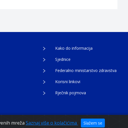
Kako do informacija
Sjednice
Federalno ministarstvo zdravstva
Korisni linkovi
Rječnik pojmova
tvenih mreža
Saznaj više o kolačićima
Slažem se