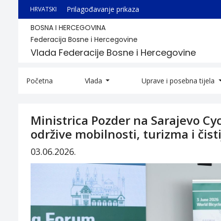
Prilagođavanje prikaza
HRVATSKI
BOSNA I HERCEGOVINA
Federacija Bosne i Hercegovine
Vlada Federacije Bosne i Hercegovine
Početna
Vlada
Uprave i posebna tijela
Ministrica Pozder na Sarajevo Cy
održive mobilnosti, turizma i čist
03.06.2026.