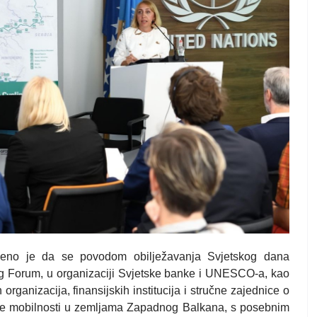
pćeno je da se povodom obilježavanja Svjetskog dana
ng Forum, u organizaciji Svjetske banke i UNESCO-a, kao
rganizacija, finansijskih institucija i stručne zajednice o
držive mobilnosti u zemljama Zapadnog Balkana, s posebnim