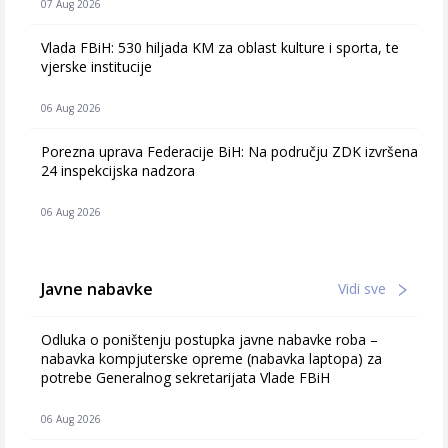
07 Aug 2026
Vlada FBiH: 530 hiljada KM za oblast kulture i sporta, te
vjerske institucije
06 Aug 2026
Porezna uprava Federacije BiH: Na području ZDK izvršena
24 inspekcijska nadzora
06 Aug 2026
Javne nabavke
Vidi sve
Odluka o poništenju postupka javne nabavke roba –
nabavka kompjuterske opreme (nabavka laptopa) za
potrebe Generalnog sekretarijata Vlade FBiH
06 Aug 2026