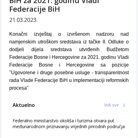
BiH za 2021. godinu Vladi
Federacije BiH
21.03.2023.
Konačni izvještaj o izvršenom nadzoru nad
namjenskim utroškom sredstava iz tačke II. Odluke o
dodjeli dijela sredstava utvrđenih Budžetom
Federacije Bosne i Hercegovine za 2021. godinu Vladi
Federacije Bosne i Hercegovine sa pozicije
"Ugovorene i druge posebne usluge - transparentnost
rada Vlade Federacije BiH u implementaciji reformskih
procesa"
Aktuelno
Vidi sve
Federalno ministarstvo okoliša i turizma otvara put
međunarodnom priznavanju vrijednih prirodnih područja