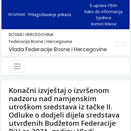
E-uprava FBIH
Kako do informacija
Prilagođavanje prikaza
BOSANSKI
Sjednice
Korisni linkovi
BOSNA I HERCEGOVINA
Federacija Bosne i Hercegovine
Vlada Federacije Bosne i Hercegovine
Konačni izvještaj o izvršenom
nadzoru nad namjenskim
utroškom sredstava iz tačke II.
Odluke o dodjeli dijela sredstava
utvrđenih Budžetom Federacije