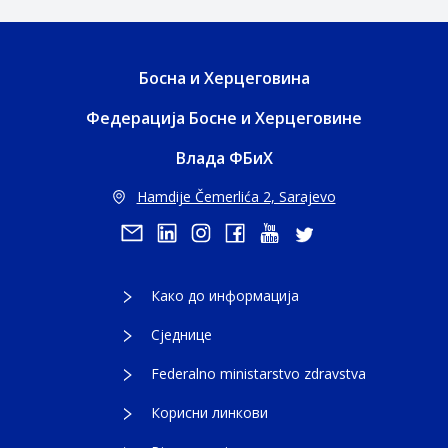
Босна и Херцеговина
Федерација Босне и Херцеговине
Влада ФБиХ
Hamdije Čemerlića 2, Sarajevo
Како до информација
Сједнице
Federalno ministarstvo zdravstva
Корисни линкови