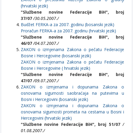
(hrvatski jezik)
"Službene novine Federacije BiH", broj
37/07
/30.05.2007./
Budžet FERKA-a za 2007. godinu (bosanski jezik)
Proračun FERKA-a za 2007. godinu (hrvatski jezik)
"Službene novine Federacije BiH", broj
46/07
/04.07.2007./
ZAKON o izmjenama Zakona o pečatu Federacije
Bosne i Hercegovine (bosanski jezik)
ZAKON o izmjenama Zakona o pečatu Federacije
Bosne i Hercegovine ( hrvatski jezik)
"Službene novine Federacije BiH", broj
47/07
/09.07.2007./
ZAKON o izmjenama i dopunama Zakona o
osnovama sigurnosti saobraćaja na putevima u
Bosni i Hercegovini (bosanski jezik)
ZAKON o izmjenama i dopunama Zakona o
osnovama sigurnosti prometa na cestama u Bosni i
Hercegovini (hrvatski jezik)
"Službene novine Federacije BiH", broj 51/07
/
01.08.2007./