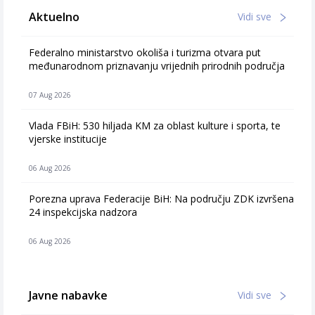
Aktuelno
Vidi sve
Federalno ministarstvo okoliša i turizma otvara put
međunarodnom priznavanju vrijednih prirodnih područja
07 Aug 2026
Vlada FBiH: 530 hiljada KM za oblast kulture i sporta, te
vjerske institucije
06 Aug 2026
Porezna uprava Federacije BiH: Na području ZDK izvršena
24 inspekcijska nadzora
06 Aug 2026
Javne nabavke
Vidi sve