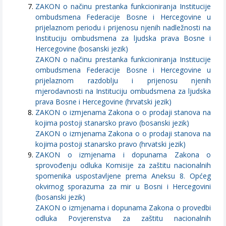
ZAKON o načinu prestanka funkcioniranja Institucije
ombudsmena Federacije Bosne i Hercegovine u
prijelaznom periodu i prijenosu njenih nadležnosti na
Instituciju ombudsmena za ljudska prava Bosne i
Hercegovine (bosanski jezik)
ZAKON o načinu prestanka funkcioniranja Institucije
ombudsmena Federacije Bosne i Hercegovine u
prijelaznom razdoblju i prijenosu njenih
mjerodavnosti na Instituciju ombudsmena za ljudska
prava Bosne i Hercegovine (hrvatski jezik)
ZAKON o izmjenama Zakona o o prodaji stanova na
kojima postoji stanarsko pravo (bosanski jezik)
ZAKON o izmjenama Zakona o o prodaji stanova na
kojima postoji stanarsko pravo (hrvatski jezik)
ZAKON o izmjenama i dopunama Zakona o
sprovođenju odluka Komisije za zaštitu nacionalnih
spomenika uspostavljene prema Aneksu 8. Općeg
okvirnog sporazuma za mir u Bosni i Hercegovini
(bosanski jezik)
ZAKON o izmjenama i dopunama Zakona o provedbi
odluka Povjerenstva za zaštitu nacionalnih