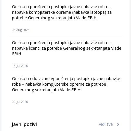
Odluka o poništenju postupka javne nabavke roba –
nabavka kompjuterske opreme (nabavka laptopa) za
potrebe Generalnog sekretarijata Vlade FBiH
06 Aug 2026
Odluka o poništenju postupka javne nabavke roba –
nabavka licenci za potrebe Generalnog sekretarijata Vlade
FBiH
13 Jul 2026
Odluka o otkazivanju/poništenju postupka javne nabavke
roba – nabavka kompjuterske opreme za potrebe
Generalnog sekretarijata Vlade FBiH
09 Jul 2026
Javni pozivi
Vidi sve