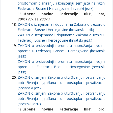
prostornom planiranju i korištenju zemljišta na razini
Federacije Bosne i Hercegovine (hrvatski jezik)
"Službene novine Federacije BiH", broj
79/07
/07.11.2007./
ZAKON o izmjenama i dopunama Zakona o trezoru u
Federaciji Bosne i Hercegovine (bosanski jezik)
ZAKON o izmjenama i dopunama Zakona o riznici u
Federaciji Bosne i Hercegovine (hrvatski jezik)
ZAKON o proizvodnji i prometu naoružanja i vojne
opreme u Federaciji Bosne i Hercegovine (bosanski
jezik)
ZAKON o proizvodnji i prometu naoružanja i vojne
opreme u Federaciji Bosne i Hercegovine (hrvatski
jezik)
ZAKON o izmjeni Zakona o utvrđivanju i ostvarivanju
potraživanja građana u postupku privatizacije
(bosanski jezik)
ZAKON o izmjeni Zakona o utvrđivanju i ostvarivanju
potraživanja građana u postupku privatizacije
(hrvatski jezik)
"Službene novine Federacije BiH", broj