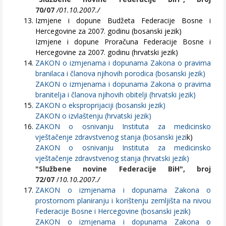
70/07
/01.10.2007./
Izmjene i dopune Budžeta Federacije Bosne i
Hercegovine za 2007. godinu (bosanski jezik)
Izmjene i dopune Proračuna Federacije Bosne i
Hercegovine za 2007. godinu (hrvatski jezik)
ZAKON o izmjenama i dopunama Zakona o pravima
branilaca i članova njihovih porodica (bosanski jezik)
ZAKON o izmjenama i dopunama Zakona o pravima
branitelja i članova njihovih obitelji (hrvatski jezik)
ZAKON o eksproprijaciji (bosanski jezik)
ZAKON o izvlaštenju (hrvatski jezik)
ZAKON o osnivanju Instituta za medicinsko
vještačenje zdravstvenog stanja (bosanski jezi
k)
ZAKON o osnivanju Instituta za medicinsko
vještačenje zdravstvenog stanja (hrvatski jezik)
"Službene novine Federacije BiH", broj
72/07
/
10.10.2007./
ZAKON o izmjenama i dopunama Zakona o
prostornom planiranju i korištenju zemljišta na nivou
Federacije Bosne i Hercegovine (bosanski jezik)
ZAKON o izmjenama i dopunama Zakona o