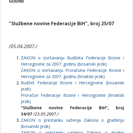
GODINI
"Službene novine Federacije BiH", broj 25/07
/05.04.2007./
ZAKON o izvršavanju Budžeta Federacije Bosne i
Hercegovine za 2007. godinu (bosanski jezik)
ZAKON o izvršavanju Proračuna Federacije Bosne i
Hercegovine za 2007. godinu (hrvatski jezik)
Budžet Federacije Bosne i Hercegovine (bosanski
jezik)
Proračun Federacije Bosne i Hercegovine (hrvatski
jezik)
"Službene novine Federacije BiH", broj
34/07
/23.05.2007./
ZAKON o prestanku važenja Zakona o građenju
(bosanski jezik)
ZAKON o prestanku važenja Zakona o gradnji