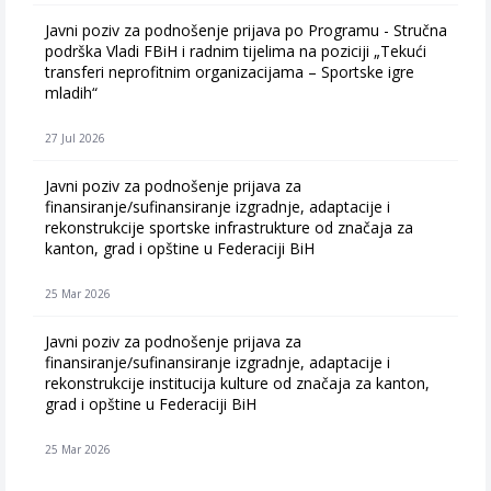
Javni poziv za podnošenje prijava po Programu - Stručna
podrška Vladi FBiH i radnim tijelima na poziciji „Tekući
transferi neprofitnim organizacijama – Sportske igre
mladih“
27 Jul 2026
Javni poziv za podnošenje prijava za
finansiranje/sufinansiranje izgradnje, adaptacije i
rekonstrukcije sportske infrastrukture od značaja za
kanton, grad i opštine u Federaciji BiH
25 Mar 2026
Javni poziv za podnošenje prijava za
finansiranje/sufinansiranje izgradnje, adaptacije i
rekonstrukcije institucija kulture od značaja za kanton,
grad i opštine u Federaciji BiH
25 Mar 2026