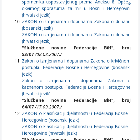
spomenika uspostavljenog prema Aneksu 8. Općeg
okvirnog sporazuma za mir u Bosni i Hercegovini
(hrvatski jezik)
ZAKON o izmjenama i dopunama Zakona o duhanu
(bosanski jezik)
ZAKON o izmjenama i dopunama Zakona o duhanu
(hrvatski jezik)
"Službene novine Federacije BiH", broj
53/07
/08.08.2007./
Zakon o izmjenama i dopunama Zakona o krivičnom
postupku Federacije Bosne i Hercegovine (bosanski
jezik)
Zakon o izmjenama i dopunama Zakona o
kaznenom postupku Federacije Bosne i Hercegovine
(hrvatski jezik)
"Službene novine Federacije BiH", broj
64/07
/17.09.2007./
ZAKON o klasifikaciji djelatnosti u Federaciji Bosne i
Hercegovine (bosanski jezik)
ZAKON o klasifikaciji djelatnosti u Federaciji Bosne i
Hercegovine (hrvatski jezik)
"Službene novine Federacije BiH", broj