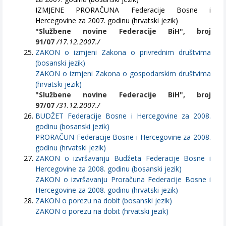
IZMJENE PRORAČUNA Federacije Bosne i
Hercegovine za 2007. godinu (hrvatski jezik)
"Službene novine Federacije BiH", broj
91/07
/17.12.2007./
ZAKON o izmjeni Zakona o privrednim društvima
(bosanski jezik)
ZAKON o izmjeni Zakona o gospodarskim društvima
(hrvatski jezik)
"Službene novine Federacije BiH", broj
97/07
/31.12.2007./
BUDŽET Federacije Bosne i Hercegovine za 2008.
godinu (bosanski jezik)
PRORAČUN Federacije Bosne i Hercegovine za 2008.
godinu (hrvatski jezik)
ZAKON o izvršavanju Budžeta Federacije Bosne i
Hercegovine za 2008. godinu (bosanski jezik)
ZAKON o izvršavanju Proračuna Federacije Bosne i
Hercegovine za 2008. godinu (hrvatski jezik)
ZAKON o porezu na dobit (bosanski jezik)
ZAKON o porezu na dobit (hrvatski jezik)