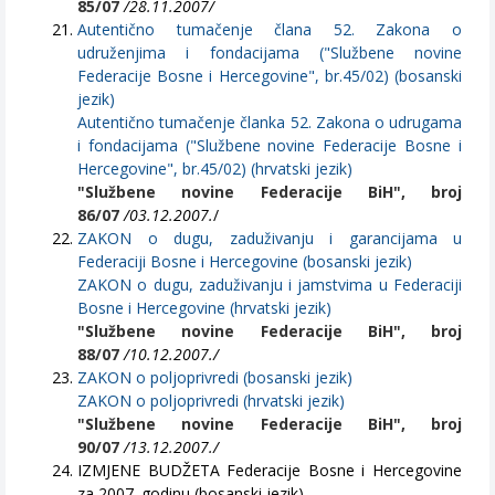
85/07
/28.11.2007/
Autentično tumačenje člana 52. Zakona o
udruženjima i fondacijama ("Službene novine
Federacije Bosne i Hercegovine", br.45/02) (bosanski
jezik)
Autentično tumačenje članka 52. Zakona o udrugama
i fondacijama ("Službene novine Federacije Bosne i
Hercegovine", br.45/02) (hrvatski jezik)
"Službene novine Federacije BiH", broj
86/07
/03.12.2007.
/
ZAKON o dugu, zaduživanju i garancijama u
Federaciji Bosne i Hercegovine (bosanski jezik)
ZAKON o dugu, zaduživanju i jamstvima u Federaciji
Bosne i Hercegovine (hrvatski jezik)
"Službene novine Federacije BiH", broj
88/07
/10.12.2007./
ZAKON o poljoprivredi (bosanski jezik)
ZAKON o poljoprivredi (hrvatski jezik)
"Službene novine Federacije BiH", broj
90/07
/13.12.2007./
IZMJENE BUDŽETA Federacije Bosne i Hercegovine
za 2007. godinu (bosanski jezik)