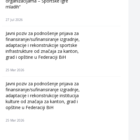
organizacijama – Sportske igre
mladih“
27 Jul 2026
Javni poziv za podnošenje prijava za
finansiranje/sufinansiranje izgradnje,
adaptacije i rekonstrukcije sportske
infrastrukture od značaja za kanton,
grad i opštine u Federaciji BiH
25 Mar 2026
Javni poziv za podnošenje prijava za
finansiranje/sufinansiranje izgradnje,
adaptacije i rekonstrukcije institucija
kulture od značaja za kanton, grad i
opštine u Federaciji BiH
25 Mar 2026