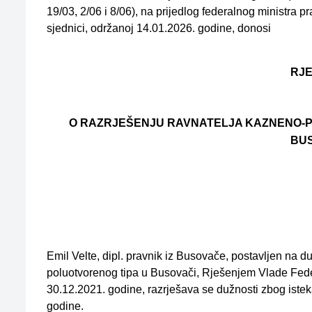
19/03, 2/06 i 8/06), na prijedlog federalnog ministra 
sjednici, održanoj 14.01.2026. godine, donosi
RJ
O RAZRJEŠENJU RAVNATELJA KAZNENO-
BU
Emil Velte, dipl. pravnik iz Busovače, postavljen na
poluotvorenog tipa u Busovači, Rješenjem Vlade Fede
30.12.2021. godine, razrješava se dužnosti zbog istek
godine.