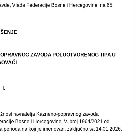
pravde, Vlada Federacije Bosne i Hercegovine, na 65.
EŠENJE
POPRAVNOG ZAVODA POLUOTVORENOG TIPA U
SOVAČI
I.
 dužnost ravnatelja Kazneno-popravnog zavoda
racije Bosne i Hercegovine, V. broj 1964/2021 od
a perioda na koji je imenovan, zaključno sa 14.01.2026.