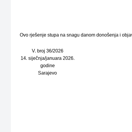
Ovo rješenje stupa na snagu danom donošenja i objav
V. broj 36/2026
14. siječnja/januara 2026.
godine
Sarajevo