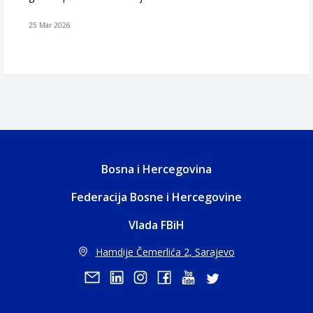
25 Mar 2026
Bosna i Hercegovina
Federacija Bosne i Hercegovine
Vlada FBiH
Hamdije Čemerlića 2, Sarajevo