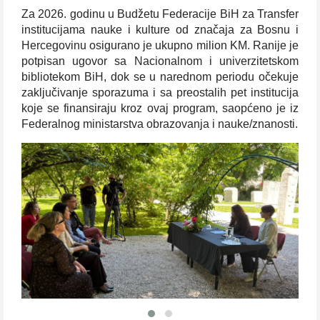
Za 2026. godinu u Budžetu Federacije BiH za Transfer
institucijama nauke i kulture od značaja za Bosnu i
Hercegovinu osigurano je ukupno milion KM. Ranije je
potpisan ugovor sa Nacionalnom i univerzitetskom
bibliotekom BiH, dok se u narednom periodu očekuje
zaključivanje sporazuma i sa preostalih pet institucija
koje se finansiraju kroz ovaj program, saopćeno je iz
Federalnog ministarstva obrazovanja i nauke/znanosti.