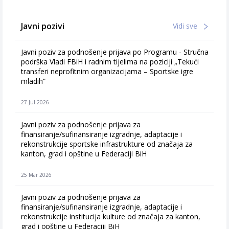
Javni pozivi
Vidi sve
Javni poziv za podnošenje prijava po Programu - Stručna
podrška Vladi FBiH i radnim tijelima na poziciji „Tekući
transferi neprofitnim organizacijama – Sportske igre
mladih“
27 Jul 2026
Javni poziv za podnošenje prijava za
finansiranje/sufinansiranje izgradnje, adaptacije i
rekonstrukcije sportske infrastrukture od značaja za
kanton, grad i opštine u Federaciji BiH
25 Mar 2026
Javni poziv za podnošenje prijava za
finansiranje/sufinansiranje izgradnje, adaptacije i
rekonstrukcije institucija kulture od značaja za kanton,
grad i opštine u Federaciji BiH