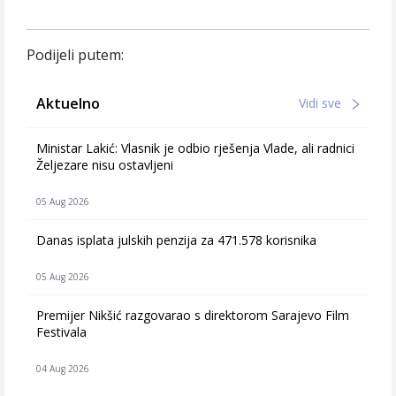
Podijeli putem:
Aktuelno
Vidi sve
Ministar Lakić: Vlasnik je odbio rješenja Vlade, ali radnici
Željezare nisu ostavljeni
05 Aug 2026
Danas isplata julskih penzija za 471.578 korisnika
05 Aug 2026
Premijer Nikšić razgovarao s direktorom Sarajevo Film
Festivala
04 Aug 2026