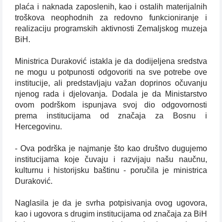
plaća i naknada zaposlenih, kao i ostalih materijalnih
troškova neophodnih za redovno funkcioniranje i
realizaciju programskih aktivnosti Zemaljskog muzeja
BiH.
Ministrica Duraković istakla je da dodijeljena sredstva
ne mogu u potpunosti odgovoriti na sve potrebe ove
institucije, ali predstavljaju važan doprinos očuvanju
njenog rada i djelovanja. Dodala je da Ministarstvo
ovom podrškom ispunjava svoj dio odgovornosti
prema institucijama od značaja za Bosnu i
Hercegovinu.
- Ova podrška je najmanje što kao društvo dugujemo
institucijama koje čuvaju i razvijaju našu naučnu,
kulturnu i historijsku baštinu - poručila je ministrica
Duraković.
Naglasila je da je svrha potpisivanja ovog ugovora,
kao i ugovora s drugim institucijama od značaja za BiH