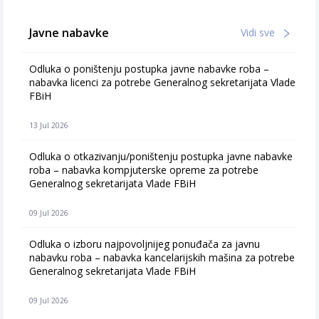
Javne nabavke
Vidi sve
Odluka o poništenju postupka javne nabavke roba –
nabavka licenci za potrebe Generalnog sekretarijata Vlade
FBiH
13 Jul 2026
Odluka o otkazivanju/poništenju postupka javne nabavke
roba – nabavka kompjuterske opreme za potrebe
Generalnog sekretarijata Vlade FBiH
09 Jul 2026
Odluka o izboru najpovoljnijeg ponuđača za javnu
nabavku roba – nabavka kancelarijskih mašina za potrebe
Generalnog sekretarijata Vlade FBiH
09 Jul 2026