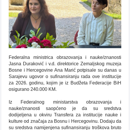
Federalna ministrica obrazovanja i nauke/znanosti
Jasna Duraković i v.d. direktorice Zemaljskog muzeja
Bosne i Hercegovine Ana Marić potpisale su danas u
Sarajevu ugovor o sufinansiranju rada ove institucije
za 2026. godinu, kojim je iz Budžeta Federacije BiH
osigurano 240.000 KM.
Iz Federalnog ministarstva obrazovanja i
nauke/znanosti saopćeno je da su sredstva
dodijeljena u okviru Transfera za institucije nauke i
kulture od značaja za Bosnu i Hercegovinu. Dodaju da
su sredstva namijenjena sufinansiranju troškova bruto