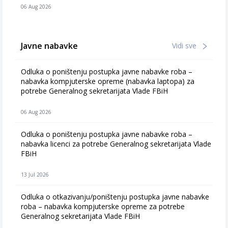
06 Aug 2026
Javne nabavke
Vidi sve
Odluka o poništenju postupka javne nabavke roba –
nabavka kompjuterske opreme (nabavka laptopa) za
potrebe Generalnog sekretarijata Vlade FBiH
06 Aug 2026
Odluka o poništenju postupka javne nabavke roba –
nabavka licenci za potrebe Generalnog sekretarijata Vlade
FBiH
13 Jul 2026
Odluka o otkazivanju/poništenju postupka javne nabavke
roba – nabavka kompjuterske opreme za potrebe
Generalnog sekretarijata Vlade FBiH