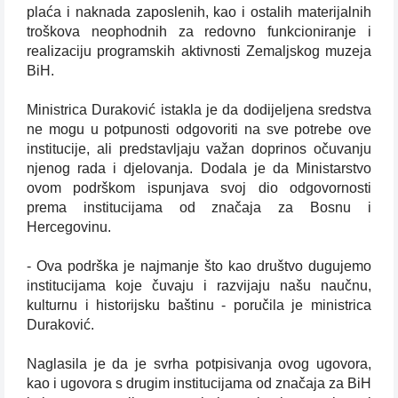
plaća i naknada zaposlenih, kao i ostalih materijalnih
troškova neophodnih za redovno funkcioniranje i
realizaciju programskih aktivnosti Zemaljskog muzeja
BiH.
Ministrica Duraković istakla je da dodijeljena sredstva
ne mogu u potpunosti odgovoriti na sve potrebe ove
institucije, ali predstavljaju važan doprinos očuvanju
njenog rada i djelovanja. Dodala je da Ministarstvo
ovom podrškom ispunjava svoj dio odgovornosti
prema institucijama od značaja za Bosnu i
Hercegovinu.
- Ova podrška je najmanje što kao društvo dugujemo
institucijama koje čuvaju i razvijaju našu naučnu,
kulturnu i historijsku baštinu - poručila je ministrica
Duraković.
Naglasila je da je svrha potpisivanja ovog ugovora,
kao i ugovora s drugim institucijama od značaja za BiH