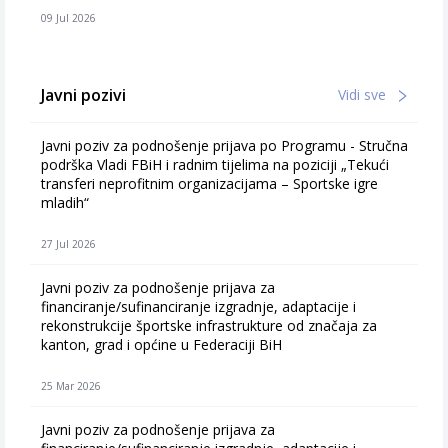
09 Jul 2026
Javni pozivi
Vidi sve
Javni poziv za podnošenje prijava po Programu - Stručna
podrška Vladi FBiH i radnim tijelima na poziciji „Tekući
transferi neprofitnim organizacijama – Sportske igre
mladih“
27 Jul 2026
Javni poziv za podnošenje prijava za
financiranje/sufinanciranje izgradnje, adaptacije i
rekonstrukcije športske infrastrukture od značaja za
kanton, grad i općine u Federaciji BiH
25 Mar 2026
Javni poziv za podnošenje prijava za