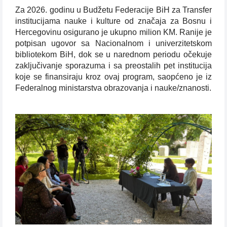
Za 2026. godinu u Budžetu Federacije BiH za Transfer
institucijama nauke i kulture od značaja za Bosnu i
Hercegovinu osigurano je ukupno milion KM. Ranije je
potpisan ugovor sa Nacionalnom i univerzitetskom
bibliotekom BiH, dok se u narednom periodu očekuje
zaključivanje sporazuma i sa preostalih pet institucija
koje se finansiraju kroz ovaj program, saopćeno je iz
Federalnog ministarstva obrazovanja i nauke/znanosti.