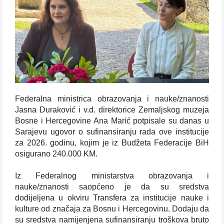
Federalna ministrica obrazovanja i nauke/znanosti
Jasna Duraković i v.d. direktorice Zemaljskog muzeja
Bosne i Hercegovine Ana Marić potpisale su danas u
Sarajevu ugovor o sufinansiranju rada ove institucije
za 2026. godinu, kojim je iz Budžeta Federacije BiH
osigurano 240.000 KM.
Iz Federalnog ministarstva obrazovanja i
nauke/znanosti saopćeno je da su sredstva
dodijeljena u okviru Transfera za institucije nauke i
kulture od značaja za Bosnu i Hercegovinu. Dodaju da
su sredstva namijenjena sufinansiranju troškova bruto