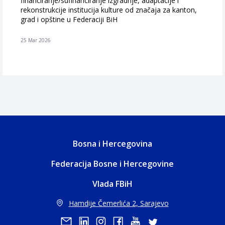
financiranje/sufinanciranje izgradnje, adaptacije i
rekonstrukcije institucija kulture od značaja za kanton,
grad i opštine u Federaciji BiH
25 Mar 2026
Bosna i Hercegovina
Federacija Bosne i Hercegovine
Vlada FBiH
Hamdije Čemerlića 2, Sarajevo