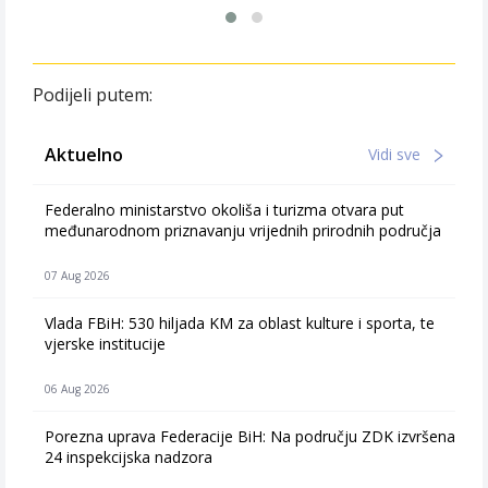
Podijeli putem:
Aktuelno
Vidi sve
Federalno ministarstvo okoliša i turizma otvara put
međunarodnom priznavanju vrijednih prirodnih područja
07 Aug 2026
Vlada FBiH: 530 hiljada KM za oblast kulture i sporta, te
vjerske institucije
06 Aug 2026
Porezna uprava Federacije BiH: Na području ZDK izvršena
24 inspekcijska nadzora