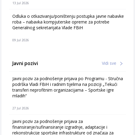
13 Jul 2026
Odluka o otkazivanju/poništenju postupka javne nabavke
roba – nabavka kompjuterske opreme za potrebe
Generalnog sekretarijata Vlade FBiH
09 Jul 2026
Javni pozivi
Vidi sve
Javni poziv za podnošenje prijava po Programu - Stručna
podrška Vladi FBiH i radnim tijelima na poziciji „Tekući
transferi neprofitnim organizacijama – Sportske igre
mladih“
27 Jul 2026
Javni poziv za podnošenje prijava za
finansiranje/sufinansiranje izgradnje, adaptacije i
rekonstrukcije sportske infrastrukture od značaja za