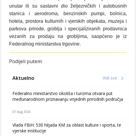
unutar ili su sastavni dio željezničkih i autobusnih
stanica i aerodroma, benzinskih pumpi, bolnica,
hotela, prostora kulturnih i vjerskih objekata, muzeja i
parkova prirode, groblja i specijaliziranih prodavnica
vezanih za prodaju na grobljima, saopćeno je iz
Federalnog ministarstva trgovine.
Podijeli putem:
Aktuelno
Vidi sve
Federalno ministarstvo okoliša i turizma otvara put
međunarodnom priznavanju vrijednih prirodnih područja
07 Aug 2026
Vlada FBiH: 530 hiljada KM za oblast kulture i sporta, te
vjerske institucije