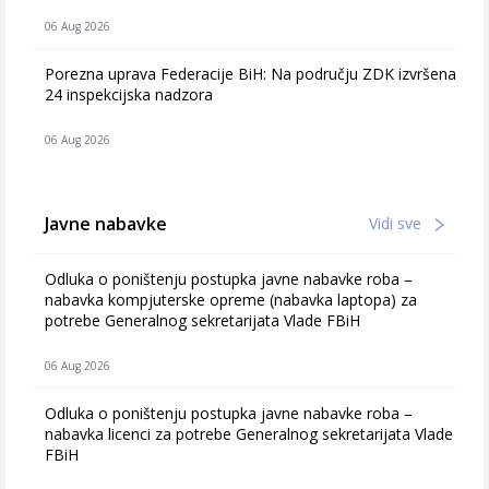
06 Aug 2026
Porezna uprava Federacije BiH: Na području ZDK izvršena
24 inspekcijska nadzora
06 Aug 2026
Javne nabavke
Vidi sve
Odluka o poništenju postupka javne nabavke roba –
nabavka kompjuterske opreme (nabavka laptopa) za
potrebe Generalnog sekretarijata Vlade FBiH
06 Aug 2026
Odluka o poništenju postupka javne nabavke roba –
nabavka licenci za potrebe Generalnog sekretarijata Vlade
FBiH