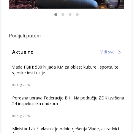
Podijeli putem:
Aktuelno
Vidi sve
Vlada FBiH: 530 hiljada KM za oblast kulture i sporta, te
vjerske institucije
06 Aug 2026
Porezna uprava Federacije BiH: Na području ZDK izvršena
24 inspekcijska nadzora
06 Aug 2026
Ministar Lakić: Vlasnik je odbio rješenja Vlade, ali radnici