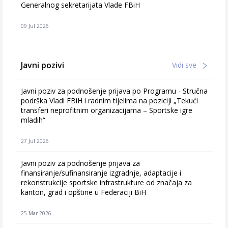
Generalnog sekretarijata Vlade FBiH
09 Jul 2026
Javni pozivi
Vidi sve
Javni poziv za podnošenje prijava po Programu - Stručna
podrška Vladi FBiH i radnim tijelima na poziciji „Tekući
transferi neprofitnim organizacijama – Sportske igre
mladih“
27 Jul 2026
Javni poziv za podnošenje prijava za
finansiranje/sufinansiranje izgradnje, adaptacije i
rekonstrukcije sportske infrastrukture od značaja za
kanton, grad i opštine u Federaciji BiH
25 Mar 2026