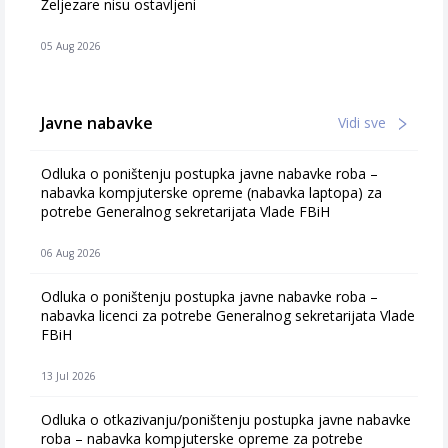
Željezare nisu ostavljeni
05 Aug 2026
Javne nabavke
Vidi sve
Odluka o poništenju postupka javne nabavke roba –
nabavka kompjuterske opreme (nabavka laptopa) za
potrebe Generalnog sekretarijata Vlade FBiH
06 Aug 2026
Odluka o poništenju postupka javne nabavke roba –
nabavka licenci za potrebe Generalnog sekretarijata Vlade
FBiH
13 Jul 2026
Odluka o otkazivanju/poništenju postupka javne nabavke
roba – nabavka kompjuterske opreme za potrebe