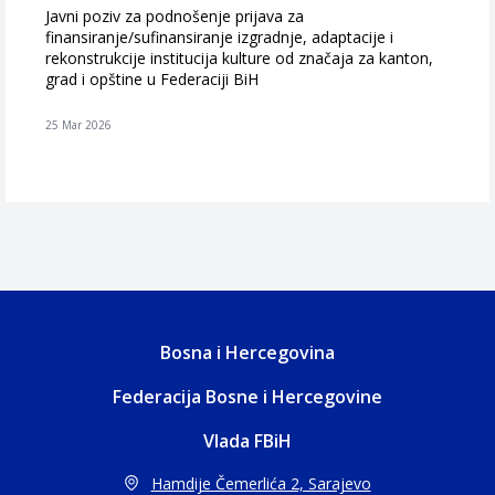
Javni poziv za podnošenje prijava za
finansiranje/sufinansiranje izgradnje, adaptacije i
rekonstrukcije institucija kulture od značaja za kanton,
grad i opštine u Federaciji BiH
25 Mar 2026
Bosna i Hercegovina
Federacija Bosne i Hercegovine
Vlada FBiH
Hamdije Čemerlića 2, Sarajevo