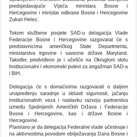
predsjedavajuće Vijeća ministara Bosne i
Hercegovine i ministar odbrane Bosne i Hercegovine
Zukan Helez.
Tokom službene posjete SAD-u delagacija Vlade
Federacije Bosne i Hercegovine razgovarat će s
predstavnicima američkog State Departmenta,
ministarstva trgovine i savezne države Maryland.
Također, predviđeno je i učešće na Okruglom stolu
Institucionalni i ekonomski putevi za angažman SAD-a
i BiH.
Delegacija će s domaćinima razgovarati o daljem
unapređenju saradnje u oblasti sigurnosti, jačanju
institucionalnih veza i nastavku razvoja partnerstva
između Sjedinjenih Američkih Država i Federacije
Bosne i Hercegovine, kao i države Bosne i
Hercegovine.
Planirano je da delegacija Federalne vlade učestvuje i
na aktivnostima povodom obilježavanja Dana Bosne i