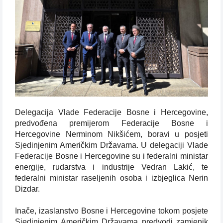
Delegacija Vlade Federacije Bosne i Hercegovine,
predvođena premijerom Federacije Bosne i
Hercegovine Nerminom Nikšićem, boravi u posjeti
Sjedinjenim Američkim Državama. U delegaciji Vlade
Federacije Bosne i Hercegovine su i federalni ministar
energije, rudarstva i industrije Vedran Lakić, te
federalni ministar raseljenih osoba i izbjeglica Nerin
Dizdar.
Inače, izaslanstvo Bosne i Hercegovine tokom posjete
Sjedinjenim Američkim Državama predvodi zamjenik