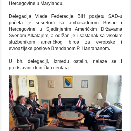
Hercegovine u Marylandu.
Delegacija Vlade Federacije BiH posjetu SAD-u
počela je susretom sa ambasadorom Bosne i
Hercegovine u Sjedinjenim Američkim Državama
Svenom Alkalajem, a održan je i sastanak sa visokim
službenikom američkog biroa za evropske i
evroazijske poslove Brendanom P. Hanrahanom.
U bh. delegaciji, između ostalih, nalaze se i
predstavnici kliničkih centara.