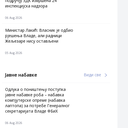
подручју ЗДК извршена 24
инспекцијска надзора
06 Aug 2026
Министар Лакић: Власник је одбио
рјешења Владе, али радници
Жељезаре нису остављени
05 Aug 2026
Јавне набавке
Види све
Одлука о поништењу поступка
јавне набавке роба – набавка
компјутерске опреме (набавка
лаптопа) за потребе Генералног
секретаријата Владе ФБиХ
06 Aug 2026