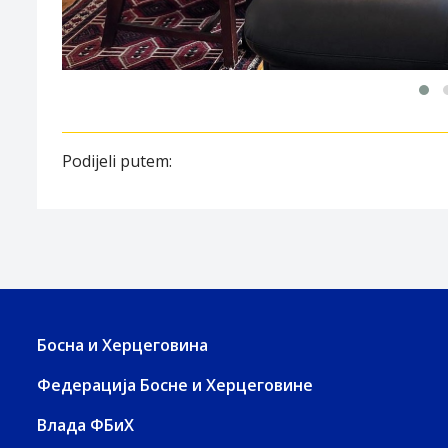
Podijeli putem:
Босна и Херцеговина
Федерација Босне и Херцеговине
Влада ФБиХ