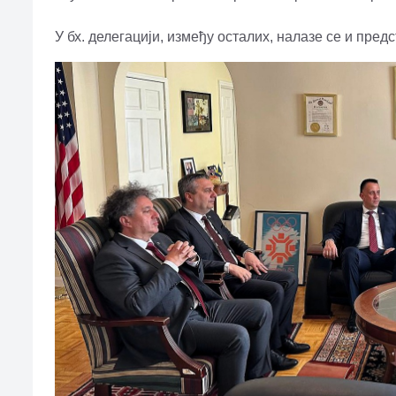
У бх. делегацији, између осталих, налазе се и пре