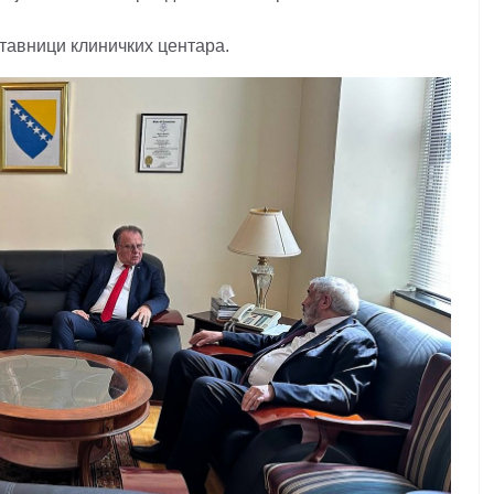
дставници клиничких центара.