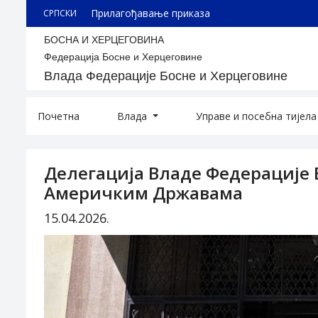
Прилагођавање приказа
СРПСКИ
БОСНА И ХЕРЦЕГОВИНА
Федерација Босне и Херцеговине
Влада Федерације Босне и Херцеговине
Почетна
Влада
Управе и посебна тијел
Делегација Владе Федерације 
Америчким Државама
15.04.2026.