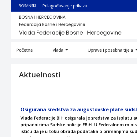
Prilagođavanje prikaza
BOSANSKI
BOSNA I HERCEGOVINA
Federacija Bosne i Hercegovine
Vlada Federacije Bosne i Hercegovine
Početna
Vlada
Uprave i posebna tijela
Aktuelnosti
Osigurana sredstva za augustovske plate sudsk
Vlada Federacije BiH osigurala je sredstva za isplatu 
pripadnicima Sudske policije FBiH. U Federalnom minis
ističu da je u toku obrada podataka o primanjima sud