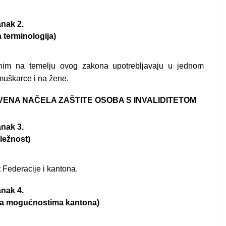
nak 2.
 terminologija)
nim na temelju ovog zakona upotrebljavaju u jednom
muškarce i na žene.
NSTVENA NAČELA ZAŠTITE OSOBA S INVALIDITETOM
nak 3.
ležnost)
 Federacije i kantona.
nak 4.
ma mogućnostima kantona)