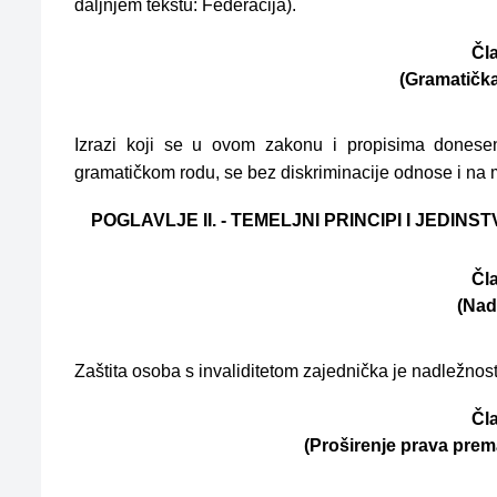
daljnjem tekstu: Federacija).
Čla
(Gramatička
Izrazi koji se u ovom zakonu i propisima donese
gramatičkom rodu, se bez diskriminacije odnose i na 
POGLAVLJE II. - TEMELJNI PRINCIPI I JEDI
Čla
(Nad
Zaštita osoba s invaliditetom zajednička je nadležnost
Čla
(Proširenje prava pre