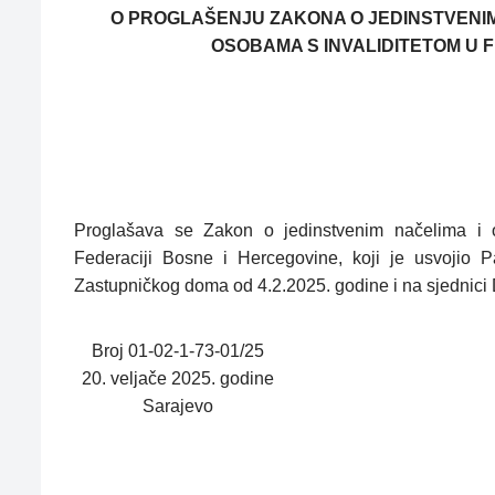
O PROGLAŠENJU ZAKONA O JEDINSTVENIM
OSOBAMA S INVALIDITETOM U 
Proglašava se Zakon o jedinstvenim načelima i o
Federaciji Bosne i Hercegovine, koji je usvojio 
Zastupničkog doma od 4.2.2025. godine i na sjednici
Broj 01-02-1-73-01/25
20. veljače 2025. godine
Sarajevo