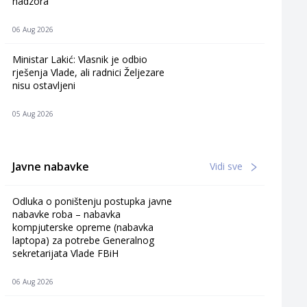
nadzora
06 Aug 2026
Ministar Lakić: Vlasnik je odbio
rješenja Vlade, ali radnici Željezare
nisu ostavljeni
05 Aug 2026
Javne nabavke
Vidi sve
Odluka o poništenju postupka javne
nabavke roba – nabavka
kompjuterske opreme (nabavka
laptopa) za potrebe Generalnog
sekretarijata Vlade FBiH
06 Aug 2026