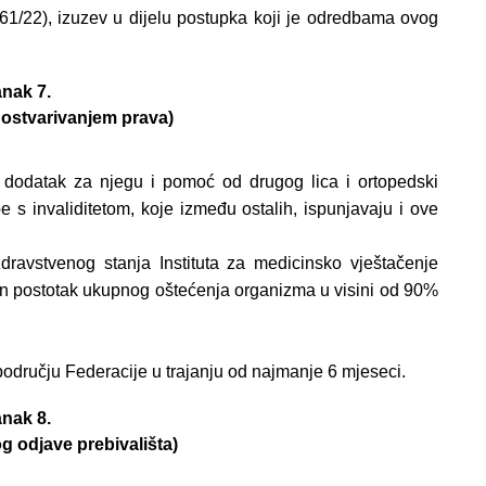
 61/22), izuzev u dijelu postupka koji je odredbama ovog
nak 7.
a ostvarivanjem prava)
dodatak za njegu i pomoć od drugog lica i ortopedski
s invaliditetom, koje između ostalih, ispunjavaju i ove
dravstvenog stanja Instituta za medicinsko vještačenje
rđen postotak ukupnog oštećenja organizma u visini od 90%
 području Federacije u trajanju od najmanje 6 mjeseci.
nak 8.
g odjave prebivališta)