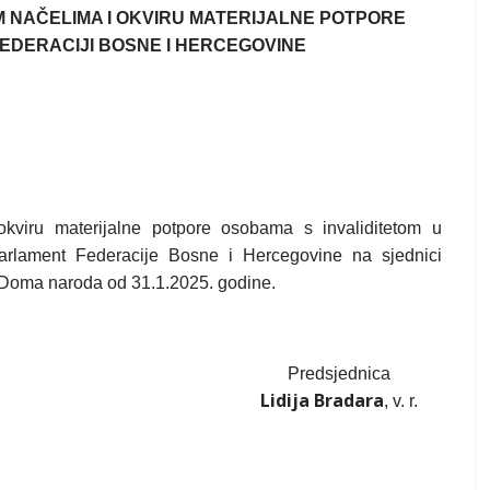
 NAČELIMA I OKVIRU MATERIJALNE POTPORE
FEDERACIJI BOSNE I HERCEGOVINE
kviru materijalne potpore osobama s invaliditetom u
Parlament Federacije Bosne i Hercegovine na sjednici
 Doma naroda od 31.1.2025. godine.
Predsjednica
Lidija Bradara
, v. r.