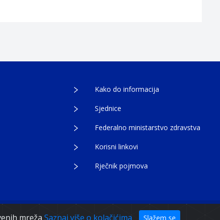
Kako do informacija
Sjednice
Federalno ministarstvo zdravstva
Korisni linkovi
Rječnik pojmova
tvenih mreža
Saznaj više o kolačićima
Slažem se