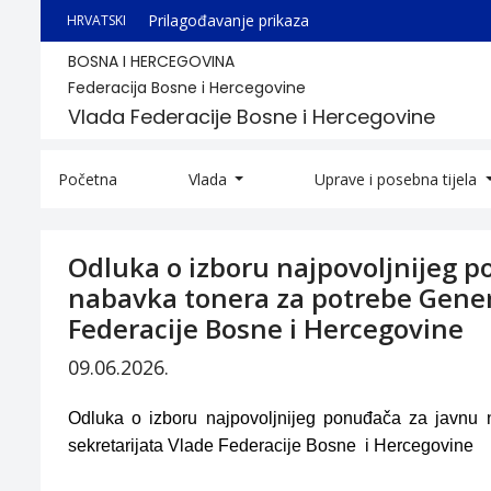
Prilagođavanje prikaza
HRVATSKI
BOSNA I HERCEGOVINA
Federacija Bosne i Hercegovine
Vlada Federacije Bosne i Hercegovine
Početna
Vlada
Uprave i posebna tijela
Odluka o izboru najpovoljnijeg 
nabavka tonera za potrebe Gener
Federacije Bosne i Hercegovine
09.06.2026.
Odluka o izboru najpovoljnijeg ponuđača za javnu
sekretarijata Vlade Federacije Bosne i Hercegovine