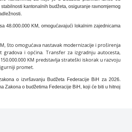
e stabilnosti kantonalnih budžeta, osiguranje ravnomjernog
adležnosti.
su sa 48.000.000 KM, omogućavajući lokalnim zajednicama
KM, što omogućava nastavak modernizacije i proširenja
t gradova i općina. Transfer za izgradnju autocesta,
d 150.000.000 KM predstavlja strateški iskorak u razvoju
igurniji promet.
 zakona o izvršavanju Budžeta Federacije BiH za 2026.
 Zakona o budžetima Federacije BiH, koji će biti u hitnoj