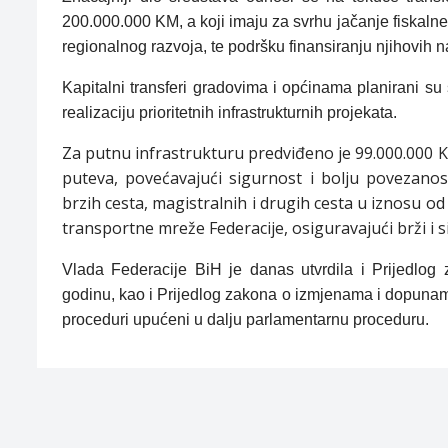
200.000.000 KM, a koji imaju za svrhu jačanje fiskaln
regionalnog razvoja, te podršku finansiranju njihovih n
Kapitalni transferi gradovima i općinama planirani 
realizaciju prioritetnih infrastrukturnih projekata.
Za putnu infrastrukturu predviđeno je 99.000.000 
puteva, povećavajući sigurnost i bolju povezanos
brzih cesta, magistralnih i drugih cesta u iznosu o
transportne mreže Federacije, osiguravajući brži i s
Vlada Federacije BiH je danas utvrdila i Prijedlog
godinu, kao i Prijedlog zakona o izmjenama i dopunama
proceduri upućeni u dalju parlamentarnu proceduru.