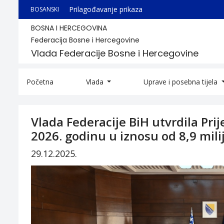
Prilagođavanje prikaza
BOSANSKI
BOSNA I HERCEGOVINA
Federacija Bosne i Hercegovine
Vlada Federacije Bosne i Hercegovine
Početna
Vlada
Uprave i posebna tijela
Vlada Federacije BiH utvrdila Pri
2026. godinu u iznosu od 8,9 mili
29.12.2025.