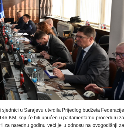
sjednici u Sarajevu utvrdila Prijedlog budžeta Federacije
46 KM, koji će biti upućen u parlamentarnu proceduru za
H za narednu godinu veći je u odnosu na ovogodišnji za