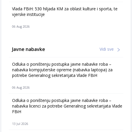
Vlada FBiH: 530 hiljada KM za oblast kulture i sporta, te
vjerske institucije
06 Aug 2026
Javne nabavke
Vidi sve
Odluka o poništenju postupka javne nabavke roba –
nabavka kompjuterske opreme (nabavka laptopa) za
potrebe Generalnog sekretarijata Vlade FBiH
06 Aug 2026
Odluka o poništenju postupka javne nabavke roba –
nabavka licenci za potrebe Generalnog sekretarijata Vlade
FBiH
13 Jul 2026