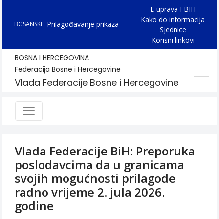
E-uprava FBIH
Kako do informacija
Prilagođavanje prikaza
BOSANSKI
Sjednice
Korisni linkovi
BOSNA I HERCEGOVINA
Federacija Bosne i Hercegovine
Vlada Federacije Bosne i Hercegovine
Vlada Federacije BiH: Preporuka
poslodavcima da u granicama
svojih mogućnosti prilagode
radno vrijeme 2. jula 2026.
godine