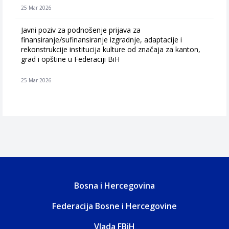
25 Mar 2026
Javni poziv za podnošenje prijava za
finansiranje/sufinansiranje izgradnje, adaptacije i
rekonstrukcije institucija kulture od značaja za kanton,
grad i opštine u Federaciji BiH
25 Mar 2026
Bosna i Hercegovina
Federacija Bosne i Hercegovine
Vlada FBiH