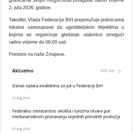
granicama svojih mogućnosti prilagode radno vrijeme
2. jula 2026. godine.
Također, Vlada Federacije BiH preporučuje jedinicama
lokalne samouprave da ugostiteljskim objektima u
kojima se organizuje gledanje utakmice omogući
radno vrijeme do 06:00 sati.
Ponosni na naše Zmajeve.
Aktuelno
Vidi sve
Danas isplata invalidnina za juli u Federaciji BiH
10 Aug 2026
Federalno ministarstvo okoliša i turizma otvara put
međunarodnom priznavanju vrijednih prirodnih područja
07 Aug 2026