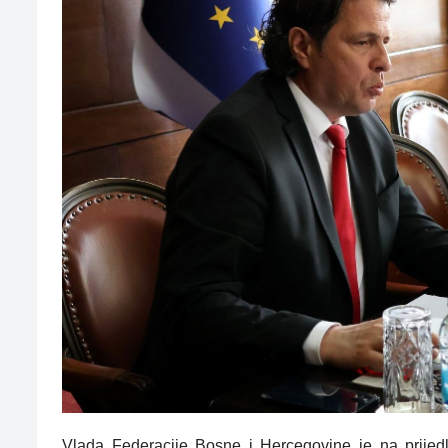
Vlada Federacije Bosne i Hercegovine je na prijedl