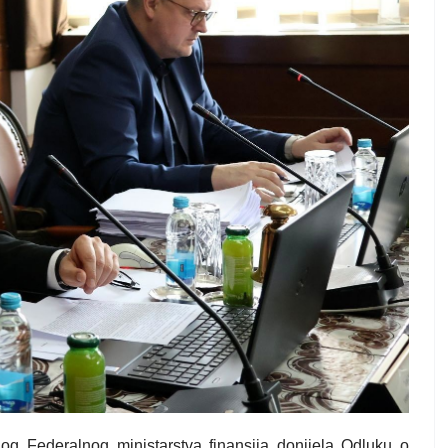
og Federalnog ministarstva finansija donijela Odluku o