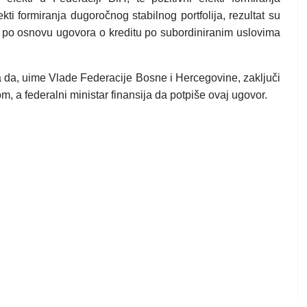
ti formiranja dugoročnog stabilnog portfolija, rezultat su
, po osnovu ugovora o kreditu po subordiniranim uslovima
a da, uime Vlade Federacije Bosne i Hercegovine, zaključi
 a federalni ministar finansija da potpiše ovaj ugovor.