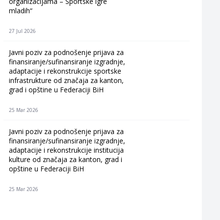
organizacijama – Sportske igre
mladih“
27 Jul 2026
Javni poziv za podnošenje prijava za
finansiranje/sufinansiranje izgradnje,
adaptacije i rekonstrukcije sportske
infrastrukture od značaja za kanton,
grad i opštine u Federaciji BiH
25 Mar 2026
Javni poziv za podnošenje prijava za
finansiranje/sufinansiranje izgradnje,
adaptacije i rekonstrukcije institucija
kulture od značaja za kanton, grad i
opštine u Federaciji BiH
25 Mar 2026