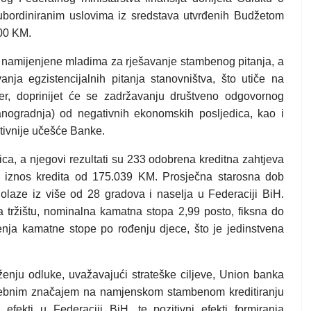
ubordiniranim uslovima iz sredstava utvrđenih Budžetom
000 KM.
ije namijenjene mladima za rješavanje stambenog pitanja, a
anja egzistencijalnih pitanja stanovništva, što utiče na
er, doprinijet će se zadržavanju društveno odgovornog
stanogradnja) od negativnih ekonomskih posljedica, kao i
ktivnije učešće Banke.
 lica, a njegovi rezultati su 233 odobrena kreditna zahtjeva
 iznos kredita od 175.039 KM. Prosječna starosna dob
 dolaze iz više od 28 gradova i naselja u Federaciji BiH.
na tržištu, nominalna kamatna stopa 2,99 posto, fiksna do
enja kamatne stope po rođenju djece, što je jedinstvena
enju odluke, uvažavajući strateške ciljeve, Union banka
osebnim značajem na namjenskom stambenom kreditiranju
efekti u Federaciji BiH, te pozitivni efekti formiranja