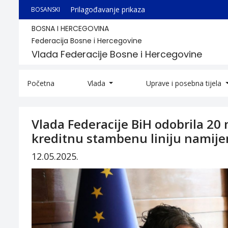
Prilagođavanje prikaza
BOSANSKI
BOSNA I HERCEGOVINA
Federacija Bosne i Hercegovine
Vlada Federacije Bosne i Hercegovine
Početna
Vlada
Uprave i posebna tijela
Vlada Federacije BiH odobrila 20
kreditnu stambenu liniju namij
12.05.2025.