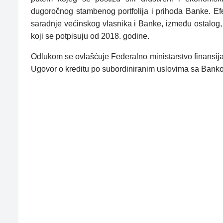
dugoročnog stambenog portfolija i prihoda Banke. Efek
saradnje većinskog vlasnika i Banke, između ostalog
koji se potpisuju od 2018. godine.
Odlukom se ovlašćuje Federalno ministarstvo finansij
Ugovor o kreditu po subordiniranim uslovima sa Bankom,