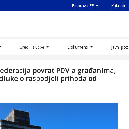
E-uprava FBIH
Kako do 
Uredi i službe
Dokumenti
Javni poz
 Federacija povrat PDV-a građanima,
dluke o raspodjeli prihoda od