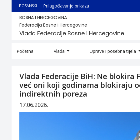
Prilagođavanje prikaza
BOSANSKI
BOSNA I HERCEGOVINA
Federacija Bosne i Hercegovine
Vlada Federacije Bosne i Hercegovine
Početna
Vlada
Uprave i posebna tijela
Vlada Federacije BiH: Ne blokira
već oni koji godinama blokiraju o
indirektnih poreza
17.06.2026.