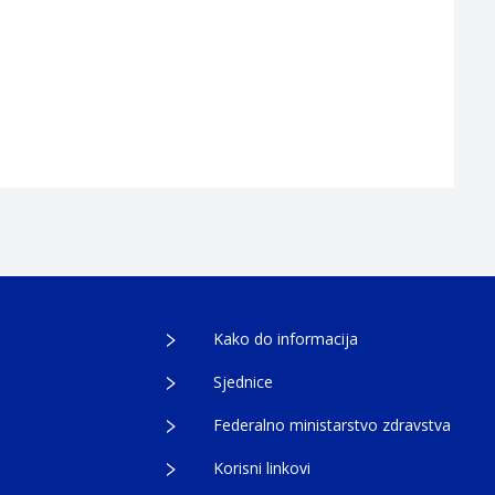
Kako do informacija
Sjednice
Federalno ministarstvo zdravstva
Korisni linkovi