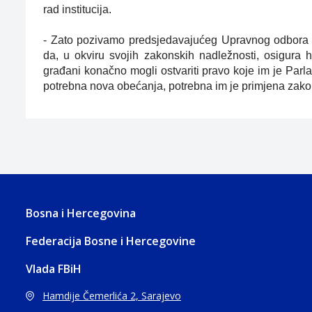
rad institucija.
- Zato pozivamo predsjedavajućeg Upravnog odbora U
da, u okviru svojih zakonskih nadležnosti, osigura 
građani konačno mogli ostvariti pravo koje im je Par
potrebna nova obećanja, potrebna im je primjena zako
Bosna i Hercegovina
Federacija Bosne i Hercegovine
Vlada FBiH
Hamdije Čemerlića 2, Sarajevo