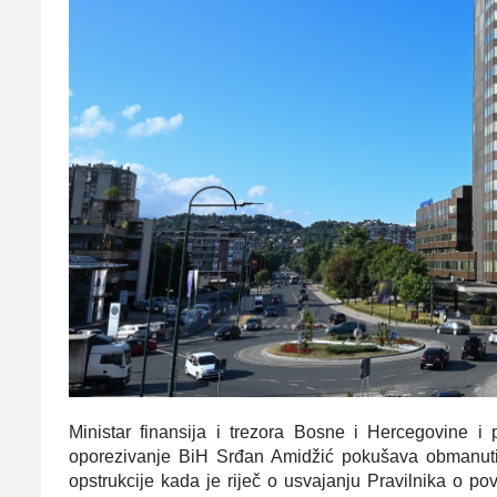
Ministar finansija i trezora Bosne i Hercegovine i
oporezivanje BiH Srđan Amidžić pokušava obmanuti 
opstrukcije kada je riječ o usvajanju Pravilnika o p