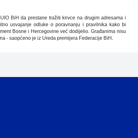
IO BiH da prestane tražiti krivce na drugim adresama i
hitno usvajanje odluke o poravnanju i pravilnika kako bi
lament Bosne i Hercegovine već dodijelio. Građanima nisu
na - saopćeno je iz Ureda premijera Federacije BiH.