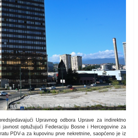
 predsjedavajući Upravnog odbora Uprave za indirektno
javnost optužujući Federaciju Bosne i Hercegovine za
ovratu PDV-a za kupovinu prve nekretnine, saopćeno je iz