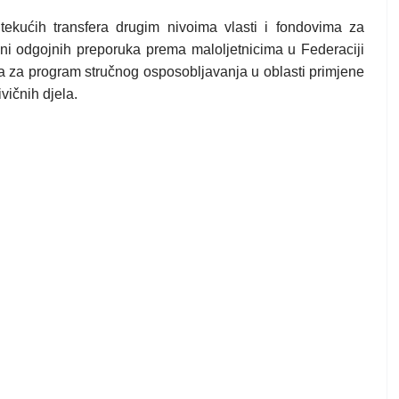
ekućih transfera drugim nivoima vlasti i fondovima za
eni odgojnih preporuka prema maloljetnicima u Federaciji
a za program stručnog osposobljavanja u oblasti primjene
vičnih djela.