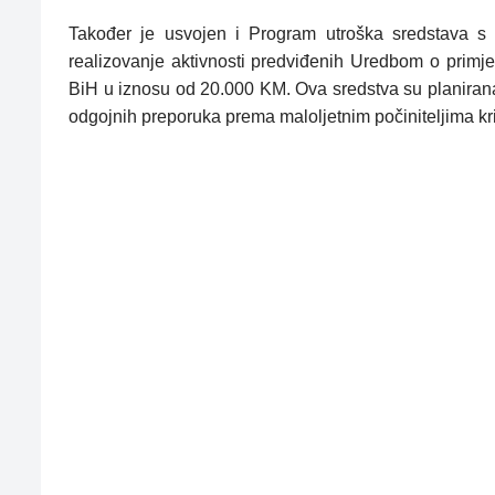
Također je usvojen i Program utroška sredstava s t
realizovanje aktivnosti predviđenih Uredbom o primj
BiH u iznosu od 20.000 KM. Ova sredstva su planiran
odgojnih preporuka prema maloljetnim počiniteljima kri