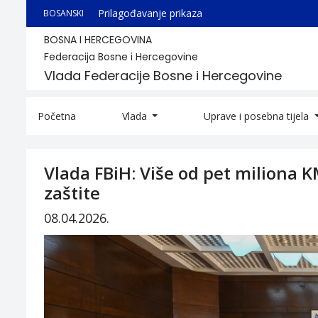
Prilagođavanje prikaza
BOSANSKI
BOSNA I HERCEGOVINA
Federacija Bosne i Hercegovine
Vlada Federacije Bosne i Hercegovine
Početna
Vlada
Uprave i posebna tijela
Vlada FBiH: Više od pet miliona K
zaštite
08.04.2026.