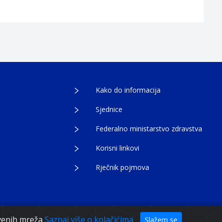
Kako do informacija
Sjednice
Federalno ministarstvo zdravstva
Korisni linkovi
Rječnik pojmova
tvenih mreža
Saznaj više o kolačićima
Slažem se