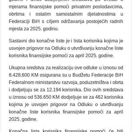
mjerama finansijske pomoći privatnim poslodavcima,
obrtima i ostalim samostalnim djelatnostima u
Federaciji BiH s ciljem održavanja postojećih radnih
mjesta za 2025. godinu.
Sastavni dio konačne liste je i lista korisnika kojima je
usvojen prigovor na Odluku o utvrđivanju konačne liste
korisnika finansijske pomoći za april 2025. godine.
Ukupna sredstva za realizaciju ove odluke u iznosu od
8.428.600 KM osigurana su u Budžetu Federacije BiH
Federalnom ministarstvu razvoja, poduzetništva i obrta
i dodjeljuju se za 12.194 korisnika. Dio ovih sredstava
u iznosu od 536.650 KM dodjeljuje se za 462 korisnika
kojima je usvojen prigovor na Odluku o utvrđivanju
konačne liste korisnika finansijske pomoći za april
2025. godine.
Konačna lista korisnika finansijske pomoći će biti