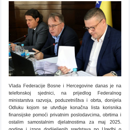
Vlada Federacije Bosne i Hercegovine danas je na
telefonskoj sjednici, na prijedlog Federalnog
ministarstva razvoja, poduzetništva i obrta, donijela
Odluku kojom se utvrđuje konačna lista korisnika
finansijske pomoći privatnim poslodavcima, obrtima i
ostalim samostalnim djelatnostima za maj 2025.
godine i iznos dodijeljenih sredstava po Uredbi o