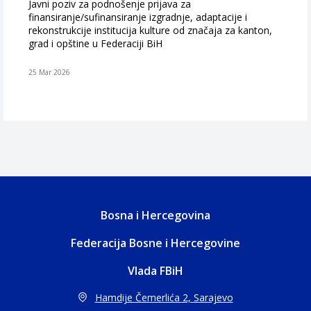
Javni poziv za podnošenje prijava za
finansiranje/sufinansiranje izgradnje, adaptacije i
rekonstrukcije institucija kulture od značaja za kanton,
grad i opštine u Federaciji BiH
25 Mar 2026
Bosna i Hercegovina
Federacija Bosne i Hercegovine
Vlada FBiH
Hamdije Čemerlića 2, Sarajevo