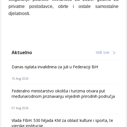
privatne poslodavce, obrte i ostale samostalne
djelatnosti.
Aktuelno
Vidi sve
Danas isplata invalidnina za juli u Federaciji BiH
10 Aug 2026
Federalno ministarstvo okoliša i turizma otvara put
međunarodnom priznavanju vrijednih prirodnih područja
07 Aug 2026
Vlada FBiH: 530 hiljada KM za oblast kulture i sporta, te
vjerske institucije