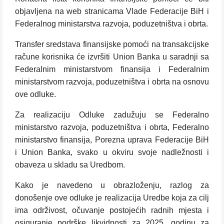
objavljena na web stranicama Vlade Federacije BiH i
Federalnog ministarstva razvoja, poduzetništva i obrta.
Transfer sredstava finansijske pomoći na transakcijske
račune korisnika će izvršiti Union Banka u saradnji sa
Federalnim ministarstvom finansija i Federalnim
ministarstvom razvoja, poduzetništva i obrta na osnovu
ove odluke.
Za realizaciju Odluke zadužuju se Federalno
ministarstvo razvoja, poduzetništva i obrta, Federalno
ministarstvo finansija, Porezna uprava Federacije BiH
i Union Banka, svako u okviru svoje nadležnosti i
obaveza u skladu sa Uredbom.
Kako je navedeno u obrazloženju, razlog za
donošenje ove odluke je realizacija Uredbe koja za cilj
ima održivost, očuvanje postojećih radnih mjesta i
osiguranje podrške likvidnosti za 2025. godinu za