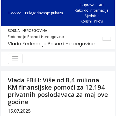
E-uprava FBIH
Kako do informacija
Prilagođavanje prikaza
BOSANSKI
Sjednice
Korisni linkovi
BOSNA I HERCEGOVINA
Federacija Bosne i Hercegovine
Vlada Federacije Bosne i Hercegovine
Vlada FBiH: Više od 8,4 miliona
KM finansijske pomoći za 12.194
privatnih poslodavaca za maj ove
godine
15.07.2025.