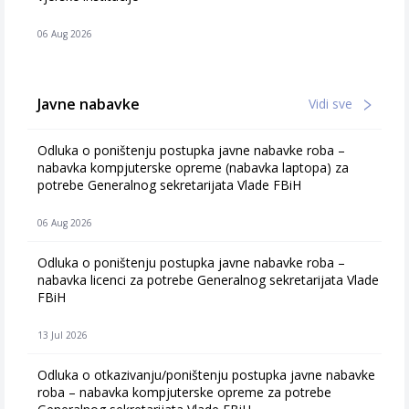
06 Aug 2026
Javne nabavke
Vidi sve
Odluka o poništenju postupka javne nabavke roba –
nabavka kompjuterske opreme (nabavka laptopa) za
potrebe Generalnog sekretarijata Vlade FBiH
06 Aug 2026
Odluka o poništenju postupka javne nabavke roba –
nabavka licenci za potrebe Generalnog sekretarijata Vlade
FBiH
13 Jul 2026
Odluka o otkazivanju/poništenju postupka javne nabavke
roba – nabavka kompjuterske opreme za potrebe