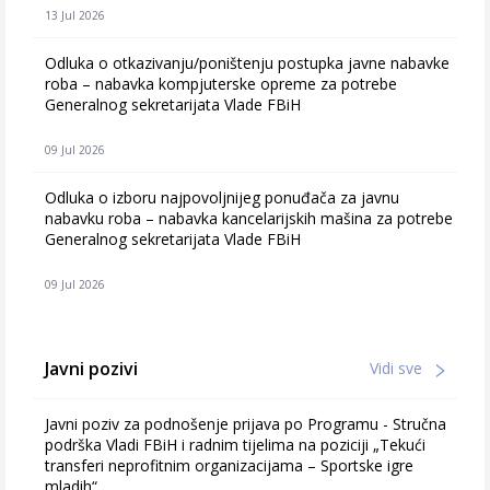
13 Jul 2026
Odluka o otkazivanju/poništenju postupka javne nabavke
roba – nabavka kompjuterske opreme za potrebe
Generalnog sekretarijata Vlade FBiH
09 Jul 2026
Odluka o izboru najpovoljnijeg ponuđača za javnu
nabavku roba – nabavka kancelarijskih mašina za potrebe
Generalnog sekretarijata Vlade FBiH
09 Jul 2026
Javni pozivi
Vidi sve
Javni poziv za podnošenje prijava po Programu - Stručna
podrška Vladi FBiH i radnim tijelima na poziciji „Tekući
transferi neprofitnim organizacijama – Sportske igre
mladih“