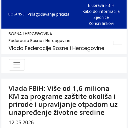
E-uprava FBIH
Kako do informacija
Prilagođavanje prikaza
BOSANSKI
Sjednice
Korisni linkovi
BOSNA I HERCEGOVINA
Federacija Bosne i Hercegovine
Vlada Federacije Bosne i Hercegovine
Vlada FBiH: Više od 1,6 miliona
KM za programe zaštite okoliša i
prirode i upravljanje otpadom uz
unapređenje životne sredine
12.05.2026.