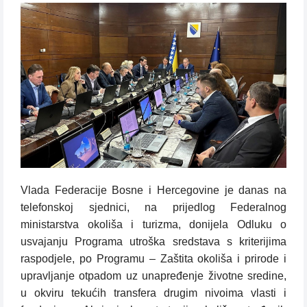
Vlada Federacije Bosne i Hercegovine je danas na
telefonskoj sjednici, na prijedlog Federalnog
ministarstva okoliša i turizma, donijela Odluku o
usvajanju Programa utroška sredstava s kriterijima
raspodjele, po Programu – Zaštita okoliša i prirode i
upravljanje otpadom uz unapređenje životne sredine,
u okviru tekućih transfera drugim nivoima vlasti i