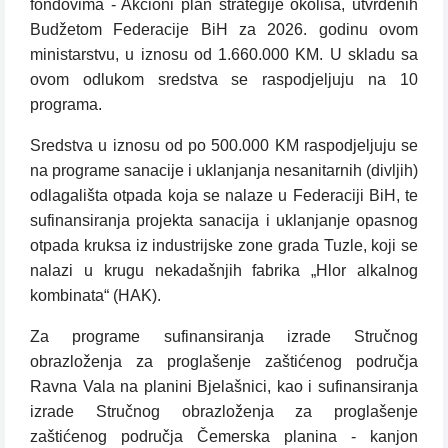
fondovima - Akcioni plan strategije okoliša, utvrđenih
Budžetom Federacije BiH za 2026. godinu ovom
ministarstvu, u iznosu od 1.660.000 KM. U skladu sa
ovom odlukom sredstva se raspodjeljuju na 10
programa.
Sredstva u iznosu od po 500.000 KM raspodjeljuju se
na programe sanacije i uklanjanja nesanitarnih (divljih)
odlagališta otpada koja se nalaze u Federaciji BiH, te
sufinansiranja projekta sanacija i uklanjanje opasnog
otpada kruksa iz industrijske zone grada Tuzle, koji se
nalazi u krugu nekadašnjih fabrika „Hlor alkalnog
kombinata“ (HAK).
Za programe sufinansiranja izrade Stručnog
obrazloženja za proglašenje zaštićenog područja
Ravna Vala na planini Bjelašnici, kao i sufinansiranja
izrade Stručnog obrazloženja za proglašenje
zaštićenog područja Čemerska planina - kanjon