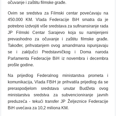
očuvanje i zaštitu filmske građe.
Ovim se sredstva za Filmski centar povećavaju na
450.000 KM. Vlada Federacije BiH smatra da je
potrebno izdvojiti više sredstava za sufinansiranje rada
JP Filmski Centar Sarajevo koja su namijenjeni
prevashodno za očuvanje i zaštitu filmske građe.
Također, prihvatanjem ovog amandmana ispunjavaju
se i zaključci Predstavničkog i Doma naroda
Parlamenta Federacije BiH iz novembra i decembra
prošle godine.
Na prijedlog Federalnog ministarstva prometa i
komunikacija, Vlada FBiH je prihvatila prijedlog da se
preraspodjelom sredstava unutar Budžeta ovog
ministarstva sredstva za subvencioniranje javnih
preduzeća - tekući transfer JP Željeznice Federacije
BiH uvećava za 10,2 miliona KM.