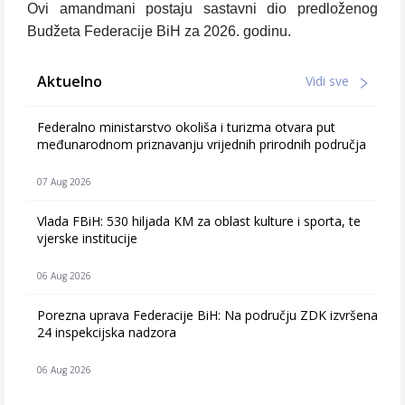
Ovi amandmani postaju sastavni dio predloženog
Budžeta Federacije BiH za 2026. godinu.
Aktuelno
Vidi sve
Federalno ministarstvo okoliša i turizma otvara put
međunarodnom priznavanju vrijednih prirodnih područja
07 Aug 2026
Vlada FBiH: 530 hiljada KM za oblast kulture i sporta, te
vjerske institucije
06 Aug 2026
Porezna uprava Federacije BiH: Na području ZDK izvršena
24 inspekcijska nadzora
06 Aug 2026