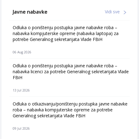
Javne nabavke
Vidi sve
Odluka o poništenju postupka javne nabavke roba –
nabavka kompjuterske opreme (nabavka laptopa) za
potrebe Generalnog sekretarijata Vlade FBiH
06 Aug 2026
Odluka o poništenju postupka javne nabavke roba –
nabavka licenci za potrebe Generalnog sekretarijata Vlade
FBiH
13 Jul 2026
Odluka o otkazivanju/poništenju postupka javne nabavke
roba – nabavka kompjuterske opreme za potrebe
Generalnog sekretarijata Vlade FBiH
09 Jul 2026