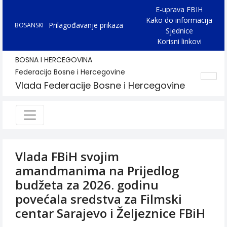
E-uprava FBIH
Kako do informacija
Prilagođavanje prikaza
BOSANSKI
Sjednice
Korisni linkovi
BOSNA I HERCEGOVINA
Federacija Bosne i Hercegovine
Vlada Federacije Bosne i Hercegovine
Vlada FBiH svojim
amandmanima na Prijedlog
budžeta za 2026. godinu
povećala sredstva za Filmski
centar Sarajevo i Željeznice FBiH