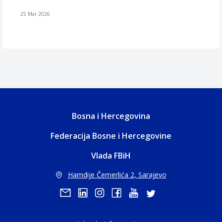
25 Mar 2026
Bosna i Hercegovina
Federacija Bosne i Hercegovine
Vlada FBiH
Hamdije Čemerlića 2, Sarajevo