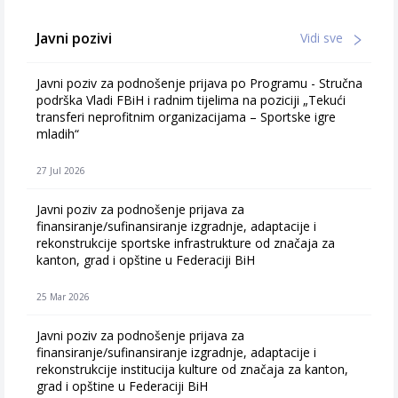
Javni pozivi
Vidi sve
Javni poziv za podnošenje prijava po Programu - Stručna
podrška Vladi FBiH i radnim tijelima na poziciji „Tekući
transferi neprofitnim organizacijama – Sportske igre
mladih“
27 Jul 2026
Javni poziv za podnošenje prijava za
finansiranje/sufinansiranje izgradnje, adaptacije i
rekonstrukcije sportske infrastrukture od značaja za
kanton, grad i opštine u Federaciji BiH
25 Mar 2026
Javni poziv za podnošenje prijava za
finansiranje/sufinansiranje izgradnje, adaptacije i
rekonstrukcije institucija kulture od značaja za kanton,
grad i opštine u Federaciji BiH