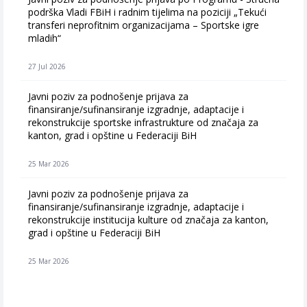
podrška Vladi FBiH i radnim tijelima na poziciji „Tekući
transferi neprofitnim organizacijama – Sportske igre
mladih“
27 Jul 2026
Javni poziv za podnošenje prijava za
finansiranje/sufinansiranje izgradnje, adaptacije i
rekonstrukcije sportske infrastrukture od značaja za
kanton, grad i opštine u Federaciji BiH
25 Mar 2026
Javni poziv za podnošenje prijava za
finansiranje/sufinansiranje izgradnje, adaptacije i
rekonstrukcije institucija kulture od značaja za kanton,
grad i opštine u Federaciji BiH
25 Mar 2026