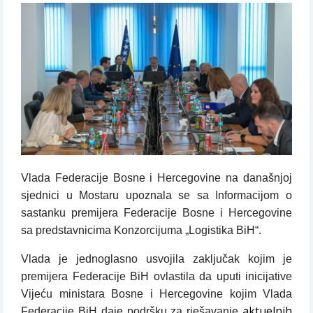
Vlada Federacije Bosne i Hercegovine na današnjoj
sjednici u Mostaru upoznala se sa Informacijom o
sastanku premijera Federacije Bosne i Hercegovine
sa predstavnicima Konzorcijuma „Logistika BiH“.
Vlada je jednoglasno usvojila zaključak kojim je
premijera Federacije BiH ovlastila da uputi inicijative
Vijeću ministara Bosne i Hercegovine kojim Vlada
aktuelnih
Federacije BiH daje podršku za rješavanje