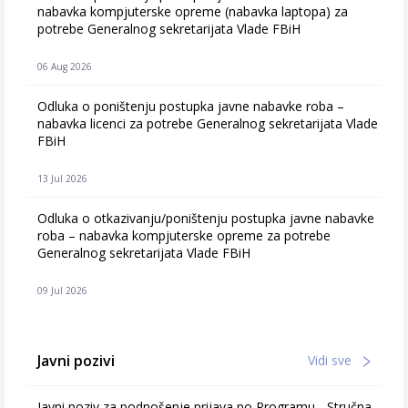
nabavka kompjuterske opreme (nabavka laptopa) za
potrebe Generalnog sekretarijata Vlade FBiH
06 Aug 2026
Odluka o poništenju postupka javne nabavke roba –
nabavka licenci za potrebe Generalnog sekretarijata Vlade
FBiH
13 Jul 2026
Odluka o otkazivanju/poništenju postupka javne nabavke
roba – nabavka kompjuterske opreme za potrebe
Generalnog sekretarijata Vlade FBiH
09 Jul 2026
Javni pozivi
Vidi sve
Javni poziv za podnošenje prijava po Programu - Stručna