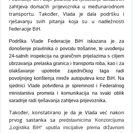
zahtjeva domaćih prijevoznika u međunarodnom
transportu. Također, Vlada je dala podršku i
rješavanju svih pitanja koja su u nadležnosti
Federacije BiH.
Podrška Vlade Federacije BiH iskazana je za
donošenje pravilnika o povratu trošarine, te uvođenju
24-satnih inspekcija na graničnim prijelazima s ciljem
ubrzavanja prelaska granica i transporta roba, kao i za
olakšavanje upotrebe zajedničkog taga radi
povoljnijeg korištenja mreže autoputeva kroz BiH. Na
sjednici Vlade potvrđena je spremnost i Federalnog
ministarstva prometa i komunikacija na svaki oblik
saradnje radi rješavanja zahtjeva prijevoznika.
Također, konstatirano je da je Vlada već nakon
prvog sastanka sa
predstavnicima Konzorcijuma
„Logistika BiH“ uputila inicijative prema državnom