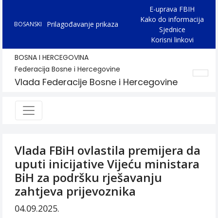
E-uprava FBIH
Kako do informacija
Prilagođavanje prikaza
BOSANSKI
Sjednice
Korisni linkovi
BOSNA I HERCEGOVINA
Federacija Bosne i Hercegovine
Vlada Federacije Bosne i Hercegovine
Vlada FBiH ovlastila premijera da
uputi inicijative Vijeću ministara
BiH za podršku rješavanju
zahtjeva prijevoznika
04.09.2025.