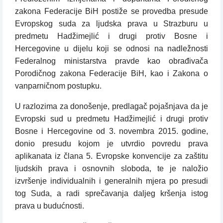
zakona Federacije BiH postiže se provedba presude
Evropskog suda za ljudska prava u Strazburu u
predmetu Hadžimejlić i drugi protiv Bosne i
Hercegovine u dijelu koji se odnosi na nadležnosti
Federalnog ministarstva pravde kao obrađivača
Porodičnog zakona Federacije BiH, kao i Zakona o
vanparničnom postupku.
U razlozima za donošenje, predlagač pojašnjava da je
Evropski sud u predmetu Hadžimejlić i drugi protiv
Bosne i Hercegovine od 3. novembra 2015. godine,
donio presudu kojom je utvrdio povredu prava
aplikanata iz člana 5. Evropske konvencije za zaštitu
ljudskih prava i osnovnih sloboda, te je naložio
izvršenje individualnih i generalnih mjera po presudi
tog Suda, a radi sprečavanja daljeg kršenja istog
prava u budućnosti.