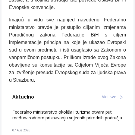
Evropske konvencije.
Imajući u vidu sve naprijed navedeno, Federalno
ministarstvo pravde je pristupilo ciljanim izmjenama
Porodičnog zakona Federacije BiH s ciljem
implementacije principa na koje je ukazao Evropski
sud u ovom predmetu i isti usaglasio sa Zakonom o
vanparničnom postupku. Prilikom izrade ovog Zakona
obavljene su konsultacije sa Odjelom Vijeća Evrope
za izvršenje presuda Evropskog suda za ljudska prava
u Strazburu.
Aktuelno
Vidi sve
Federalno ministarstvo okoliša i turizma otvara put
međunarodnom priznavanju vrijednih prirodnih područja
07 Aug 2026