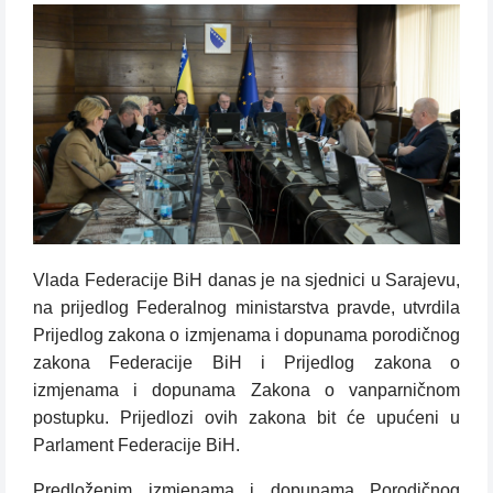
Vlada Federacije BiH danas je na sjednici u Sarajevu,
na prijedlog Federalnog ministarstva pravde, utvrdila
Prijedlog zakona o izmjenama i dopunama porodičnog
zakona Federacije BiH i Prijedlog zakona o
izmjenama i dopunama Zakona o vanparničnom
postupku. Prijedlozi ovih zakona bit će upućeni u
Parlament Federacije BiH.
Predloženim izmjenama i dopunama Porodičnog