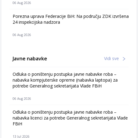
06 Aug 2026
Porezna uprava Federacije BiH: Na području ZDK izvršena
24 inspekcijska nadzora
06 Aug 2026
Javne nabavke
Vidi sve
Odluka o poništenju postupka javne nabavke roba –
nabavka kompjuterske opreme (nabavka laptopa) za
potrebe Generalnog sekretarijata Vlade FBiH
06 Aug 2026
Odluka o poništenju postupka javne nabavke roba –
nabavka licenci za potrebe Generalnog sekretarijata Vlade
FBiH
13 Jul 2026