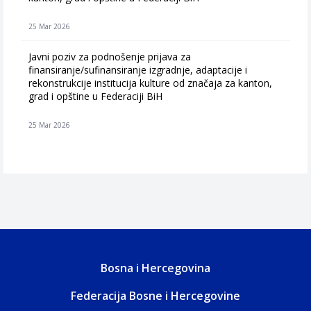
25 Mar 2026
Javni poziv za podnošenje prijava za
finansiranje/sufinansiranje izgradnje, adaptacije i
rekonstrukcije institucija kulture od značaja za kanton,
grad i opštine u Federaciji BiH
25 Mar 2026
Bosna i Hercegovina
Federacija Bosne i Hercegovine