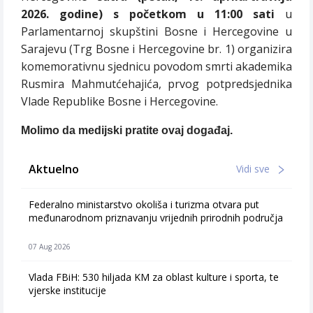
2026. godine) s početkom u 11:00 sati
u
Parlamentarnoj skupštini Bosne i Hercegovine u
Sarajevu (Trg Bosne i Hercegovine br. 1) organizira
komemorativnu sjednicu povodom smrti akademika
Rusmira Mahmutćehajića, prvog potpredsjednika
Vlade Republike Bosne i Hercegovine.
Molimo da medijski pratite ovaj događaj.
Aktuelno
Vidi sve
Federalno ministarstvo okoliša i turizma otvara put
međunarodnom priznavanju vrijednih prirodnih područja
07 Aug 2026
Vlada FBiH: 530 hiljada KM za oblast kulture i sporta, te
vjerske institucije