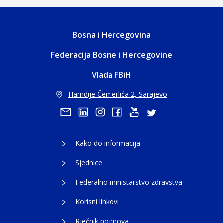
Bosna i Hercegovina
Federacija Bosne i Hercegovine
Vlada FBiH
Hamdije Čemerlića 2, Sarajevo
Kako do informacija
Sjednice
Federalno ministarstvo zdravstva
Korisni linkovi
Rječnik pojmova