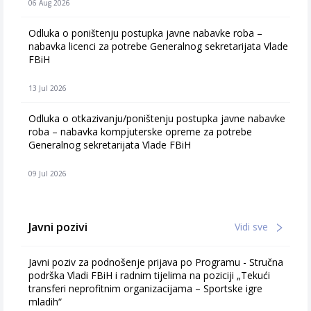
06 Aug 2026
Odluka o poništenju postupka javne nabavke roba –
nabavka licenci za potrebe Generalnog sekretarijata Vlade
FBiH
13 Jul 2026
Odluka o otkazivanju/poništenju postupka javne nabavke
roba – nabavka kompjuterske opreme za potrebe
Generalnog sekretarijata Vlade FBiH
09 Jul 2026
Javni pozivi
Vidi sve
Javni poziv za podnošenje prijava po Programu - Stručna
podrška Vladi FBiH i radnim tijelima na poziciji „Tekući
transferi neprofitnim organizacijama – Sportske igre
mladih“