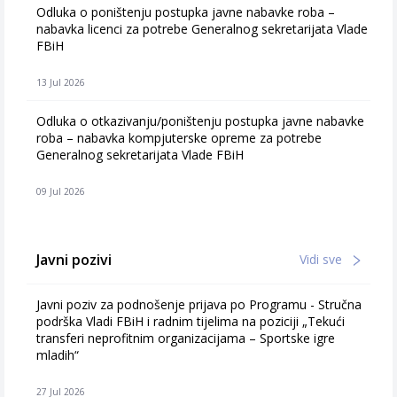
Odluka o poništenju postupka javne nabavke roba –
nabavka licenci za potrebe Generalnog sekretarijata Vlade
FBiH
13 Jul 2026
Odluka o otkazivanju/poništenju postupka javne nabavke
roba – nabavka kompjuterske opreme za potrebe
Generalnog sekretarijata Vlade FBiH
09 Jul 2026
Javni pozivi
Vidi sve
Javni poziv za podnošenje prijava po Programu - Stručna
podrška Vladi FBiH i radnim tijelima na poziciji „Tekući
transferi neprofitnim organizacijama – Sportske igre
mladih“
27 Jul 2026