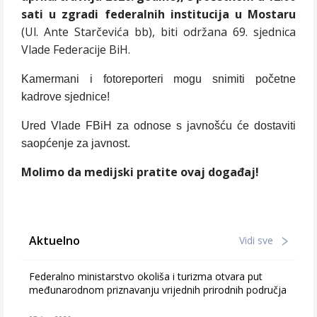
sati
u zgradi federalnih institucija u Mostaru
(Ul. Ante Starčevića bb), biti održana 69. sjednica
Vlade Federacije BiH.
Kamermani i fotoreporteri mogu snimiti početne
kadrove sjednice!
Ured Vlade FBiH za odnose s javnošću će dostaviti
saopćenje za javnost.
Molimo da medijski pratite ovaj događaj!
Aktuelno
Vidi sve
Federalno ministarstvo okoliša i turizma otvara put
međunarodnom priznavanju vrijednih prirodnih područja