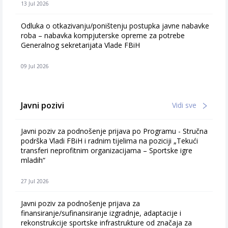
13 Jul 2026
Odluka o otkazivanju/poništenju postupka javne nabavke
roba – nabavka kompjuterske opreme za potrebe
Generalnog sekretarijata Vlade FBiH
09 Jul 2026
Javni pozivi
Vidi sve
Javni poziv za podnošenje prijava po Programu - Stručna
podrška Vladi FBiH i radnim tijelima na poziciji „Tekući
transferi neprofitnim organizacijama – Sportske igre
mladih“
27 Jul 2026
Javni poziv za podnošenje prijava za
finansiranje/sufinansiranje izgradnje, adaptacije i
rekonstrukcije sportske infrastrukture od značaja za