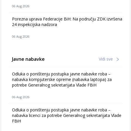
06 Aug 2026
Porezna uprava Federacije BiH: Na području ZDK izvršena
24 inspekcijska nadzora
06 Aug 2026
Javne nabavke
Vidi sve
Odluka o poništenju postupka javne nabavke roba –
nabavka kompjuterske opreme (nabavka laptopa) za
potrebe Generalnog sekretarijata Vlade FBiH
06 Aug 2026
Odluka o poništenju postupka javne nabavke roba –
nabavka licenci za potrebe Generalnog sekretarijata Vlade
FBiH