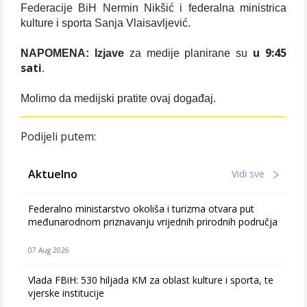
Federacije BiH Nermin Nikšić i federalna ministrica
kulture i sporta Sanja Vlaisavljević.
u 9:45
NAPOMENA: Izjave
za medije planirane su
sati
.
Molimo da medijski pratite ovaj događaj.
Podijeli putem:
Aktuelno
Vidi sve
Federalno ministarstvo okoliša i turizma otvara put
međunarodnom priznavanju vrijednih prirodnih područja
07 Aug 2026
Vlada FBiH: 530 hiljada KM za oblast kulture i sporta, te
vjerske institucije