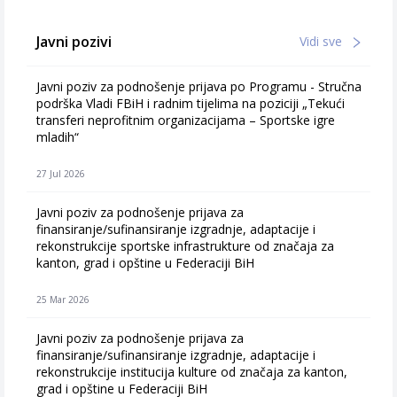
Javni pozivi
Vidi sve
Javni poziv za podnošenje prijava po Programu - Stručna
podrška Vladi FBiH i radnim tijelima na poziciji „Tekući
transferi neprofitnim organizacijama – Sportske igre
mladih“
27 Jul 2026
Javni poziv za podnošenje prijava za
finansiranje/sufinansiranje izgradnje, adaptacije i
rekonstrukcije sportske infrastrukture od značaja za
kanton, grad i opštine u Federaciji BiH
25 Mar 2026
Javni poziv za podnošenje prijava za
finansiranje/sufinansiranje izgradnje, adaptacije i
rekonstrukcije institucija kulture od značaja za kanton,
grad i opštine u Federaciji BiH