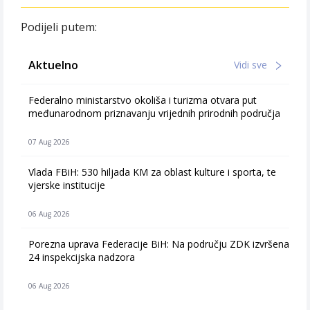
Podijeli putem:
Aktuelno
Vidi sve
Federalno ministarstvo okoliša i turizma otvara put
međunarodnom priznavanju vrijednih prirodnih područja
07 Aug 2026
Vlada FBiH: 530 hiljada KM za oblast kulture i sporta, te
vjerske institucije
06 Aug 2026
Porezna uprava Federacije BiH: Na području ZDK izvršena
24 inspekcijska nadzora
06 Aug 2026