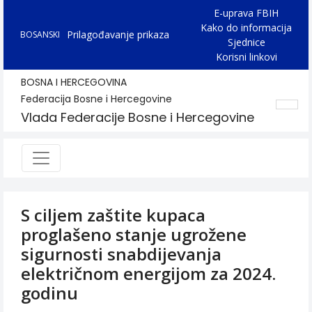
E-uprava FBIH
Kako do informacija
Prilagođavanje prikaza
BOSANSKI
Sjednice
Korisni linkovi
BOSNA I HERCEGOVINA
Federacija Bosne i Hercegovine
Vlada Federacije Bosne i Hercegovine
S ciljem zaštite kupaca
proglašeno stanje ugrožene
sigurnosti snabdijevanja
električnom energijom za 2024.
godinu