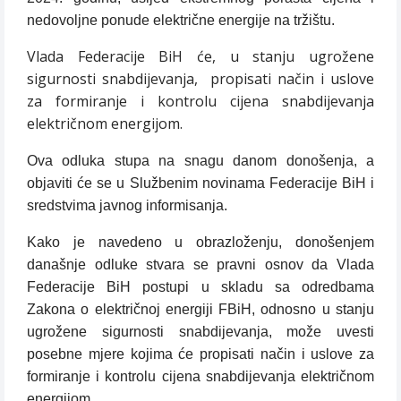
nedovoljne ponude električne energije na tržištu.
Vlada Federacije BiH će, u stanju ugrožene
sigurnosti snabdijevanja,
propisati način i uslove
za formiranje i kontrolu cijena snabdijevanja
električnom energijom.
Ova odluka stupa na snagu danom donošenja, a
objaviti će se u Službenim novinama Federacije BiH i
sredstvima javnog informisanja.
Kako je navedeno u obrazloženju, donošenjem
današnje odluke stvara se pravni osnov da Vlada
Federacije BiH postupi u skladu sa odredbama
Zakona o električnoj energiji FBiH, odnosno u stanju
ugrožene sigurnosti snabdijevanja, može uvesti
posebne mjere kojima će propisati način i uslove za
formiranje i kontrolu cijena snabdijevanja električnom
energijom.