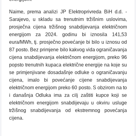
Naime, prema analizi JP Elektroprivreda BiH d.d. -
Sarajevo, u skladu sa trenutnim tržišnim uslovima,
prosječna cijena tržišnog snabdijevanja električnom
energijom za 2024. godinu bi iznosila 141,53
eura/MWh, tj. prosječno povećanje bi bilo u iznosu od
87 posto. Bez primjene bilo kakvog vida ograničavanja
cijena snabdijevanja električnom energijom, preko 96
popsto trenutnih kupaca električne energije na koje su
se primjenjivane dosadašnje odluke o ograničavanju
cijena, imalo bi povećanje cijene snabdijevanja
električnom energijom preko 60 posto. S obzirom na to
i današnja Odluka ima za cilj zaštiti kupce koji se
električnom energijom snabdijevaju u okviru usluge
tržišnog snabdijevanja od ekstremnog povećanja
cijena.