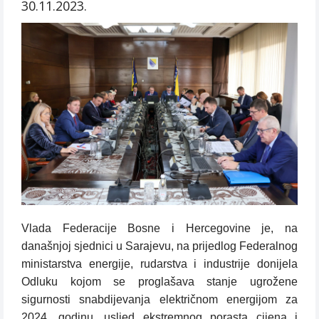
30.11.2023.
Vlada Federacije Bosne i Hercegovine je, na
današnjoj sjednici u Sarajevu, na prijedlog Federalnog
ministarstva energije, rudarstva i industrije donijela
Odluku kojom se proglašava stanje ugrožene
sigurnosti snabdijevanja električnom energijom za
2024. godinu, usljed ekstremnog porasta cijena i