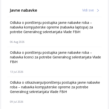
Javne nabavke
Vidi sve
Odluka o poništenju postupka javne nabavke roba –
nabavka kompjuterske opreme (nabavka laptopa) za
potrebe Generalnog sekretarijata Vlade FBiH
06 Aug 2026
Odluka o poništenju postupka javne nabavke roba –
nabavka licenci za potrebe Generalnog sekretarijata Vlade
FBiH
13 Jul 2026
Odluka o otkazivanju/poništenju postupka javne nabavke
roba – nabavka kompjuterske opreme za potrebe
Generalnog sekretarijata Vlade FBiH
09 Jul 2026