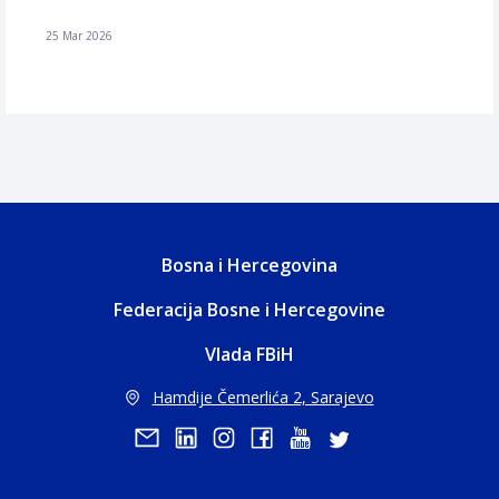
25 Mar 2026
Bosna i Hercegovina
Federacija Bosne i Hercegovine
Vlada FBiH
Hamdije Čemerlića 2, Sarajevo