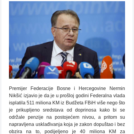
Premijer Federacije Bosne i Hercegovine Nermin
Nikšić izjavio je da je u prošloj godini Federalna vlada
isplatila 511 miliona KM iz Budžeta FBiH više nego što
je prikupljeno sredstava od doprinosa kako bi se
održale penzije na postojećem nivou, a pritom su
napravljena usklađivanja koja je zakon dopuštao i bez
obzira na to, podijeljeno je 40 miliona KM za