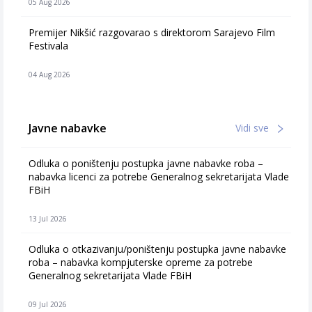
05 Aug 2026
Premijer Nikšić razgovarao s direktorom Sarajevo Film
Festivala
04 Aug 2026
Javne nabavke
Vidi sve
Odluka o poništenju postupka javne nabavke roba –
nabavka licenci za potrebe Generalnog sekretarijata Vlade
FBiH
13 Jul 2026
Odluka o otkazivanju/poništenju postupka javne nabavke
roba – nabavka kompjuterske opreme za potrebe
Generalnog sekretarijata Vlade FBiH
09 Jul 2026