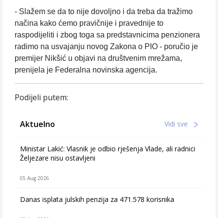
- Slažem se da to nije dovoljno i da treba da tražimo
načina kako ćemo pravičnije i pravednije to
raspodijeliti i zbog toga sa predstavnicima penzionera
radimo na usvajanju novog Zakona o PIO - poručio je
premijer Nikšić u objavi na društvenim mrežama,
prenijela je Federalna novinska agencija.
Podijeli putem:
Aktuelno
Vidi sve
Ministar Lakić: Vlasnik je odbio rješenja Vlade, ali radnici
Željezare nisu ostavljeni
05 Aug 2026
Danas isplata julskih penzija za 471.578 korisnika