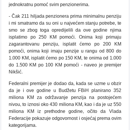
jednokratnu pomoć svim penzionerima.
- Čak 211 hiljada penzionera prima minimalnu penziju
i mi smatramo da su oni u najvećem stanju potrebe, te
smo se zbog toga opredijelili da ove godine njima
isplatimo po 250 KM pomoći. Onima koji primaju
zagarantovanu penziju, isplatit ćemo po 200 KM
pomoći, onima koji imaju penzije u rangu od 800 do
1.000 KM, isplatit ćemo po 150 KM, te onima od 1.000
do 1.500 KM po 100 KM pomoći - naveo je premijer
Nikšić.
Federalni premijer je dodao da, kada se uzme u obzir
da je i ove godine u Budžetu FBiH planirano 352
miliona KM za održavanje penzija na postojećem
nivou, to iznosi oko 430 miliona KM, kao i da je uz 550
miliona KM iz prethodne godine, očito da Vlada
Federacije pokazuje odgovornost i osjećaj prema ovim
kategorijama.