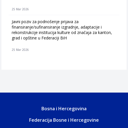
25 Mar 2026
Javni poziv za podnošenje prijava za
finansiranje/sufinansiranje izgradnje, adaptacije i
rekonstrukcije institucija kulture od značaja za kanton,
grad i opštine u Federaciji BiH
25 Mar 2026
Bosna i Hercegovina
Federacija Bosne i Hercegovine