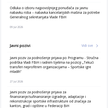
Odluka o izboru najpovoljnijeg ponuđača za javnu
nabavku roba – nabavka kancelarijskih mašina za potrebe
Generalnog sekretarijata Vlade FBiH
09 Jul 2026
Javni pozivi
Vidi sve
Javni poziv za podnošenje prijava po Programu - Stručna
podrška Vladi FBiH i radnim tijelima na poziciji „Tekući
transferi neprofitnim organizacijama – Sportske igre
mladih“
27 Jul 2026
Javni poziv za podnošenje prijava za
finansiranje/sufinansiranje izgradnje, adaptacije i
rekonstrukcije sportske infrastrukture od značaja za
kanton, grad i opštine u Federaciji BiH