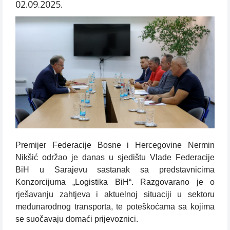
02.09.2025.
Premijer Federacije Bosne i Hercegovine Nermin
Nikšić održao je danas u sjedištu Vlade Federacije
BiH u Sarajevu sastanak sa predstavnicima
Konzorcijuma „Logistika BiH“. Razgovarano je o
rješavanju zahtjeva i aktuelnoj situaciji u sektoru
međunarodnog transporta, te poteškoćama sa kojima
se suočavaju domaći prijevoznici.