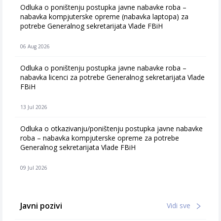
Odluka o poništenju postupka javne nabavke roba –
nabavka kompjuterske opreme (nabavka laptopa) za
potrebe Generalnog sekretarijata Vlade FBiH
06 Aug 2026
Odluka o poništenju postupka javne nabavke roba –
nabavka licenci za potrebe Generalnog sekretarijata Vlade
FBiH
13 Jul 2026
Odluka o otkazivanju/poništenju postupka javne nabavke
roba – nabavka kompjuterske opreme za potrebe
Generalnog sekretarijata Vlade FBiH
09 Jul 2026
Javni pozivi
Vidi sve