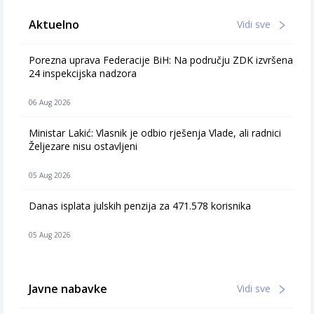
Aktuelno
Vidi sve
Porezna uprava Federacije BiH: Na području ZDK izvršena
24 inspekcijska nadzora
06 Aug 2026
Ministar Lakić: Vlasnik je odbio rješenja Vlade, ali radnici
Željezare nisu ostavljeni
05 Aug 2026
Danas isplata julskih penzija za 471.578 korisnika
05 Aug 2026
Javne nabavke
Vidi sve