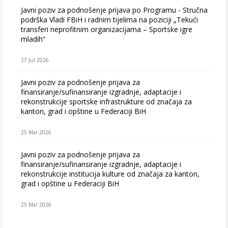
Javni poziv za podnošenje prijava po Programu - Stručna
podrška Vladi FBiH i radnim tijelima na poziciji „Tekući
transferi neprofitnim organizacijama – Sportske igre
mladih“
27 Jul 2026
Javni poziv za podnošenje prijava za
finansiranje/sufinansiranje izgradnje, adaptacije i
rekonstrukcije sportske infrastrukture od značaja za
kanton, grad i opštine u Federaciji BiH
25 Mar 2026
Javni poziv za podnošenje prijava za
finansiranje/sufinansiranje izgradnje, adaptacije i
rekonstrukcije institucija kulture od značaja za kanton,
grad i opštine u Federaciji BiH
25 Mar 2026