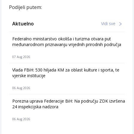
Podijeli putem:
Aktuelno
Vidi sve
Federalno ministarstvo okoliša i turizma otvara put
međunarodnom priznavanju vrijednih prirodnih područja
07 Aug 2026
Vlada FBiH: 530 hiljada KM za oblast kulture i sporta, te
vjerske institucije
06 Aug 2026
Porezna uprava Federacije BiH: Na području ZDK izvršena
24 inspekcijska nadzora
06 Aug 2026