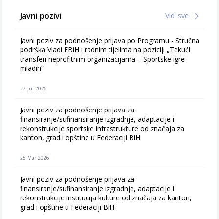
Javni pozivi
Vidi sve
Javni poziv za podnošenje prijava po Programu - Stručna
podrška Vladi FBiH i radnim tijelima na poziciji „Tekući
transferi neprofitnim organizacijama – Sportske igre
mladih“
27 Jul 2026
Javni poziv za podnošenje prijava za
finansiranje/sufinansiranje izgradnje, adaptacije i
rekonstrukcije sportske infrastrukture od značaja za
kanton, grad i opštine u Federaciji BiH
25 Mar 2026
Javni poziv za podnošenje prijava za
finansiranje/sufinansiranje izgradnje, adaptacije i
rekonstrukcije institucija kulture od značaja za kanton,
grad i opštine u Federaciji BiH