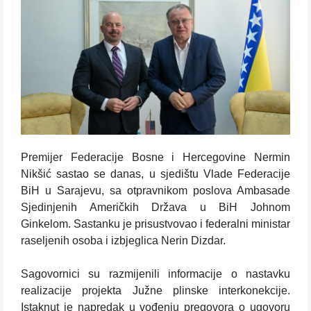
Premijer Federacije Bosne i Hercegovine Nermin
Nikšić sastao se danas, u sjedištu Vlade Federacije
BiH u Sarajevu, sa otpravnikom poslova Ambasade
Sjedinjenih Američkih Država u BiH Johnom
Ginkelom. Sastanku je prisustvovao i federalni ministar
raseljenih osoba i izbjeglica Nerin Dizdar.
Sagovornici su razmijenili informacije o nastavku
realizacije projekta Južne plinske interkonekcije.
Istaknut je napredak u vođenju pregovora o ugovoru