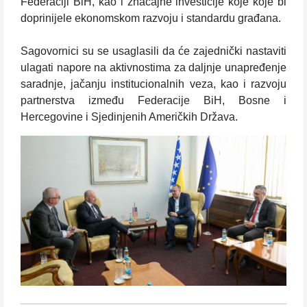
Federaciji BiH, kao i značajne investicije koje koje bi
doprinijele ekonomskom razvoju i standardu građana.
Sagovornici su se usaglasili da će zajednički nastaviti
ulagati napore na aktivnostima za daljnje unapređenje
saradnje, jačanju institucionalnih veza, kao i razvoju
partnerstva između Federacije BiH, Bosne i
Hercegovine i Sjedinjenih Američkih Država.