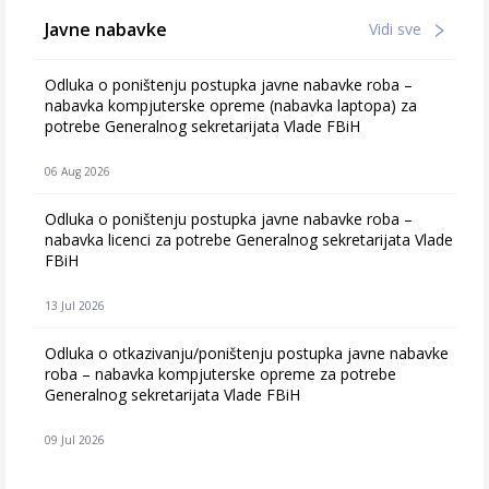
Javne nabavke
Vidi sve
Odluka o poništenju postupka javne nabavke roba –
nabavka kompjuterske opreme (nabavka laptopa) za
potrebe Generalnog sekretarijata Vlade FBiH
06 Aug 2026
Odluka o poništenju postupka javne nabavke roba –
nabavka licenci za potrebe Generalnog sekretarijata Vlade
FBiH
13 Jul 2026
Odluka o otkazivanju/poništenju postupka javne nabavke
roba – nabavka kompjuterske opreme za potrebe
Generalnog sekretarijata Vlade FBiH
09 Jul 2026