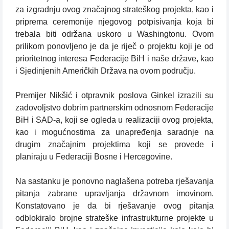
za izgradnju ovog značajnog strateškog projekta, kao i
priprema ceremonije njegovog potpisivanja koja bi
trebala biti održana uskoro u Washingtonu. Ovom
prilikom ponovljeno je da je riječ o projektu koji je od
prioritetnog interesa Federacije BiH i naše države, kao
i Sjedinjenih Američkih Država na ovom području.
Premijer Nikšić i otpravnik poslova Ginkel izrazili su
zadovoljstvo dobrim partnerskim odnosnom Federacije
BiH i SAD-a, koji se ogleda u realizaciji ovog projekta,
kao i mogućnostima za unapređenja saradnje na
drugim značajnim projektima koji se provede i
planiraju u Federaciji Bosne i Hercegovine.
Na sastanku je ponovno naglašena potreba rješavanja
pitanja zabrane upravljanja državnom imovinom.
Konstatovano je da bi rješavanje ovog pitanja
odblokiralo brojne strateške infrastrukturne projekte u