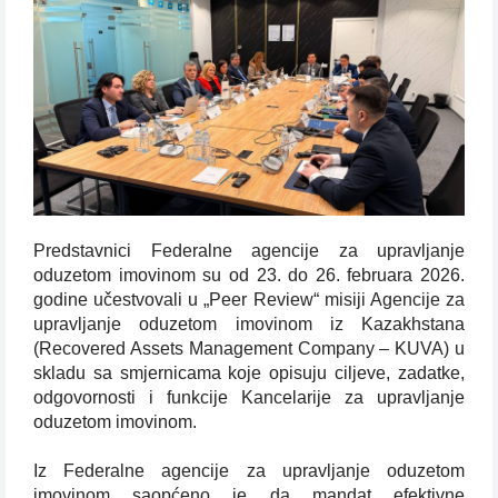
Predstavnici Federalne agencije za upravljanje
oduzetom imovinom su od 23. do 26. februara 2026.
godine učestvovali u „Peer Review“ misiji Agencije za
upravljanje oduzetom imovinom iz Kazakhstana
(Recovered Assets Management Company – KUVA) u
skladu sa smjernicama koje opisuju ciljeve, zadatke,
odgovornosti i funkcije Kancelarije za upravljanje
oduzetom imovinom.
Iz Federalne agencije za upravljanje oduzetom
imovinom saopćeno je da mandat efektivne