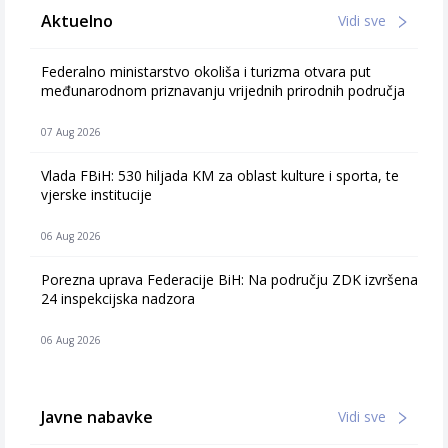
Aktuelno
Vidi sve
Federalno ministarstvo okoliša i turizma otvara put
međunarodnom priznavanju vrijednih prirodnih područja
07 Aug 2026
Vlada FBiH: 530 hiljada KM za oblast kulture i sporta, te
vjerske institucije
06 Aug 2026
Porezna uprava Federacije BiH: Na području ZDK izvršena
24 inspekcijska nadzora
06 Aug 2026
Javne nabavke
Vidi sve