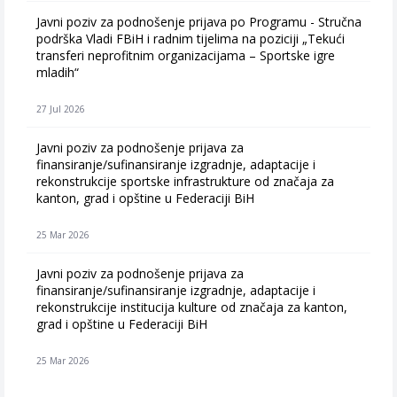
Javni poziv za podnošenje prijava po Programu - Stručna
podrška Vladi FBiH i radnim tijelima na poziciji „Tekući
transferi neprofitnim organizacijama – Sportske igre
mladih“
27 Jul 2026
Javni poziv za podnošenje prijava za
finansiranje/sufinansiranje izgradnje, adaptacije i
rekonstrukcije sportske infrastrukture od značaja za
kanton, grad i opštine u Federaciji BiH
25 Mar 2026
Javni poziv za podnošenje prijava za
finansiranje/sufinansiranje izgradnje, adaptacije i
rekonstrukcije institucija kulture od značaja za kanton,
grad i opštine u Federaciji BiH
25 Mar 2026