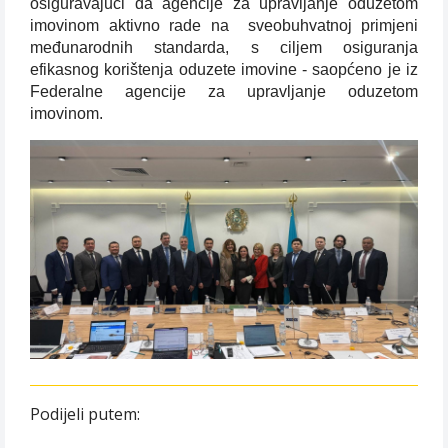
osiguravajući da agencije za upravljanje oduzetom
imovinom aktivno rade na
sveobuhvatnoj primjeni
međunarodnih standarda, s ciljem osiguranja
efikasnog korištenja oduzete imovine - saopćeno je iz
Federalne agencije za upravljanje oduzetom
imovinom.
Podijeli putem: