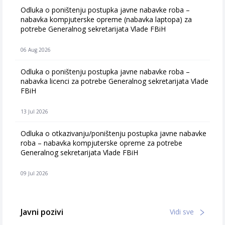
Odluka o poništenju postupka javne nabavke roba –
nabavka kompjuterske opreme (nabavka laptopa) za
potrebe Generalnog sekretarijata Vlade FBiH
06 Aug 2026
Odluka o poništenju postupka javne nabavke roba –
nabavka licenci za potrebe Generalnog sekretarijata Vlade
FBiH
13 Jul 2026
Odluka o otkazivanju/poništenju postupka javne nabavke
roba – nabavka kompjuterske opreme za potrebe
Generalnog sekretarijata Vlade FBiH
09 Jul 2026
Javni pozivi
Vidi sve