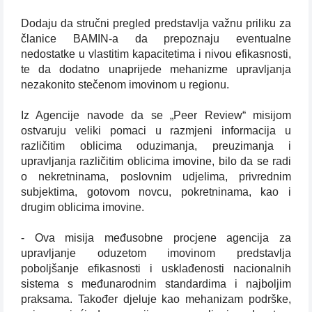
Dodaju da stručni pregled predstavlja važnu priliku za
članice BAMIN-a da prepoznaju eventualne
nedostatke u vlastitim kapacitetima i nivou efikasnosti,
te da dodatno unaprijede mehanizme upravljanja
nezakonito stečenom imovinom u regionu.
Iz Agencije navode da se „Peer Review“ misijom
ostvaruju veliki pomaci u razmjeni informacija u
različitim oblicima oduzimanja, preuzimanja i
upravljanja različitim oblicima imovine, bilo da se radi
o nekretninama, poslovnim udjelima, privrednim
subjektima, gotovom novcu, pokretninama, kao i
drugim oblicima imovine.
- Ova misija međusobne procjene agencija za
upravljanje oduzetom imovinom predstavlja
poboljšanje efikasnosti i usklađenosti nacionalnih
sistema s međunarodnim standardima i najboljim
praksama. Također djeluje kao mehanizam podrške,