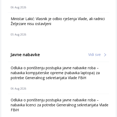
06 Aug 2026
Ministar Lakić: Vlasnik je odbio rješenja Vlade, ali radnici
Željezare nisu ostavljeni
05 Aug 2026
Javne nabavke
Vidi sve
Odluka o poništenju postupka javne nabavke roba –
nabavka kompjuterske opreme (nabavka laptopa) za
potrebe Generalnog sekretarijata Vlade FBiH
06 Aug 2026
Odluka o poništenju postupka javne nabavke roba –
nabavka licenci za potrebe Generalnog sekretarijata Vlade
FBiH