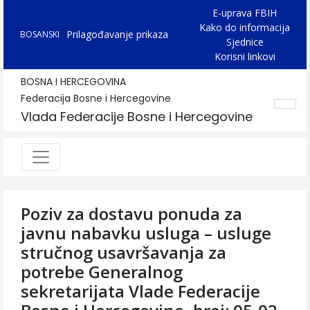
E-uprava FBIH
Kako do informacija
Prilagođavanje prikaza
BOSANSKI
Sjednice
Korisni linkovi
BOSNA I HERCEGOVINA
Federacija Bosne i Hercegovine
Vlada Federacije Bosne i Hercegovine
Poziv za dostavu ponuda za
javnu nabavku usluga – usluge
stručnog usavršavanja za
potrebe Generalnog
sekretarijata Vlade Federacije