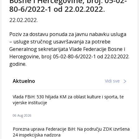
Bosne i Hercegovine, broj: 05-02-
80-6/2022-1 od 22.02.2022.
22.02.2022.
Poziv za dostavu ponuda za javnu nabavku usluga
– usluge stručnog usavršavanja za potrebe
Generalnog sekretarijata Vlade Federacije Bosne i
Hercegovine, broj: 05-02-80-6/2022-1 od 22.02.2022.
godine.
Aktuelno
Vidi sve
Vlada FBiH: 530 hiljada KM za oblast kulture i sporta, te
vjerske institucije
06 Aug 2026
Porezna uprava Federacije BiH: Na području ZDK izvršena
24 inspekcijska nadzora