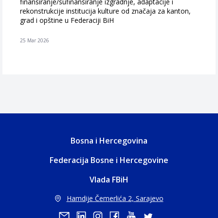
finansiranje/sufinansiranje izgradnje, adaptacije i
rekonstrukcije institucija kulture od značaja za kanton,
grad i opštine u Federaciji BiH
25 Mar 2026
Bosna i Hercegovina
Federacija Bosne i Hercegovine
Vlada FBiH
Hamdije Čemerlića 2, Sarajevo