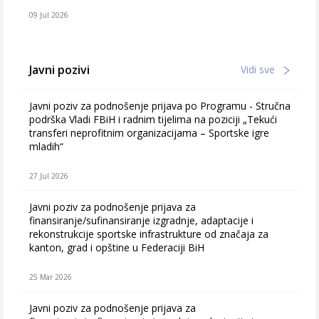
09 Jul 2026
Javni pozivi
Vidi sve
Javni poziv za podnošenje prijava po Programu - Stručna
podrška Vladi FBiH i radnim tijelima na poziciji „Tekući
transferi neprofitnim organizacijama – Sportske igre
mladih“
27 Jul 2026
Javni poziv za podnošenje prijava za
finansiranje/sufinansiranje izgradnje, adaptacije i
rekonstrukcije sportske infrastrukture od značaja za
kanton, grad i opštine u Federaciji BiH
25 Mar 2026
Javni poziv za podnošenje prijava za