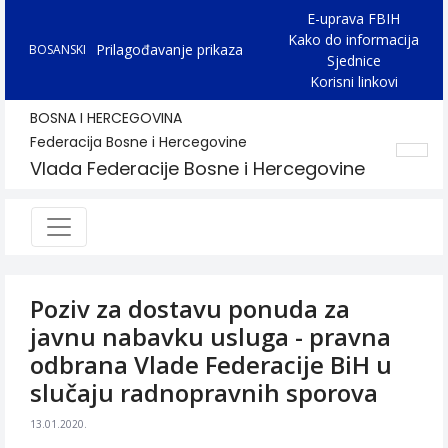
E-uprava FBIH
Kako do informacija
Prilagođavanje prikaza
BOSANSKI
Sjednice
Korisni linkovi
BOSNA I HERCEGOVINA
Federacija Bosne i Hercegovine
Vlada Federacije Bosne i Hercegovine
Poziv za dostavu ponuda za
javnu nabavku usluga - pravna
odbrana Vlade Federacije BiH u
slučaju radnopravnih sporova
13.01.2020.