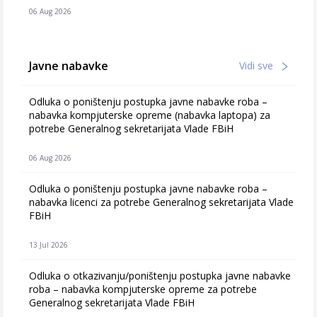
06 Aug 2026
Javne nabavke
Vidi sve
Odluka o poništenju postupka javne nabavke roba –
nabavka kompjuterske opreme (nabavka laptopa) za
potrebe Generalnog sekretarijata Vlade FBiH
06 Aug 2026
Odluka o poništenju postupka javne nabavke roba –
nabavka licenci za potrebe Generalnog sekretarijata Vlade
FBiH
13 Jul 2026
Odluka o otkazivanju/poništenju postupka javne nabavke
roba – nabavka kompjuterske opreme za potrebe
Generalnog sekretarijata Vlade FBiH