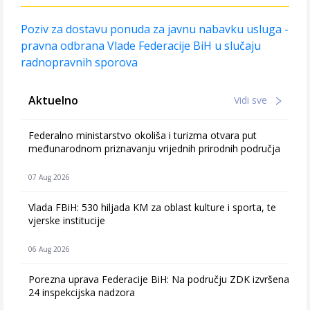
Poziv za dostavu ponuda za javnu nabavku usluga -
pravna odbrana Vlade Federacije BiH u slučaju
radnopravnih sporova
Aktuelno
Vidi sve
Federalno ministarstvo okoliša i turizma otvara put
međunarodnom priznavanju vrijednih prirodnih područja
07 Aug 2026
Vlada FBiH: 530 hiljada KM za oblast kulture i sporta, te
vjerske institucije
06 Aug 2026
Porezna uprava Federacije BiH: Na području ZDK izvršena
24 inspekcijska nadzora