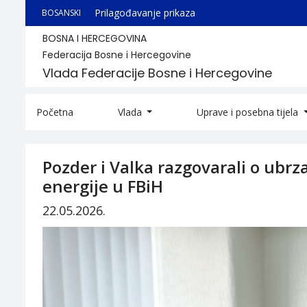
Prilagođavanje prikaza
BOSANSKI
BOSNA I HERCEGOVINA
Federacija Bosne i Hercegovine
Vlada Federacije Bosne i Hercegovine
Početna
Vlada
Uprave i posebna tijela
Pozder i Valka razgovarali o ubrz
energije u FBiH
22.05.2026.