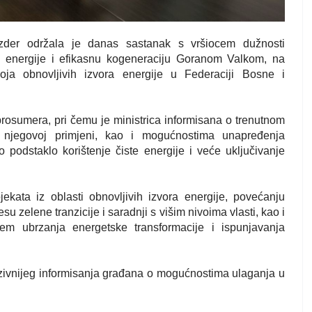
ozder održala je danas sastanak s vršiocem dužnosti
e energije i efikasnu kogeneraciju Goranom Valkom, na
ja obnovljivih izvora energije u Federaciji Bosne i
rosumera, pri čemu je ministrica informisana o trenutnom
 njegovoj primjeni, kao i mogućnostima unapređenja
 podstaklo korištenje čiste energije i veće uključivanje
jekata iz oblasti obnovljivih izvora energije, povećanju
su zelene tranzicije i saradnji s višim nivoima vlasti, kao i
jem ubrzanja energetske transformacije i ispunjavanja
nzivnijeg informisanja građana o mogućnostima ulaganja u
.