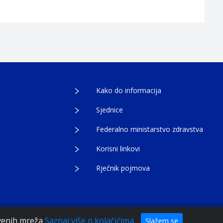
Kako do informacija
Sjednice
Federalno ministarstvo zdravstva
Korisni linkovi
Rječnik pojmova
tvenih mreža
Saznaj više o kolačićima
Slažem se