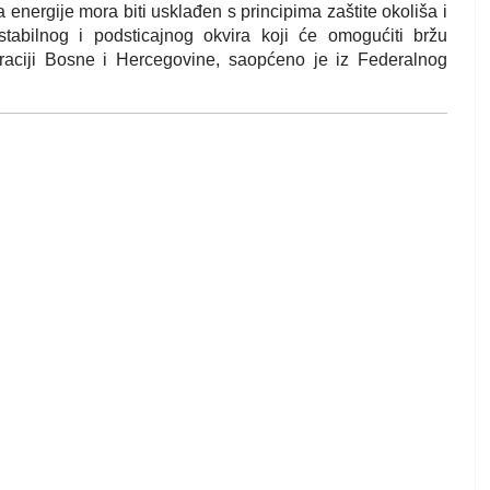
a energije mora biti usklađen s principima zaštite okoliša i
stabilnog i podsticajnog okvira koji će omogućiti bržu
raciji Bosne i Hercegovine, saopćeno je iz Federalnog