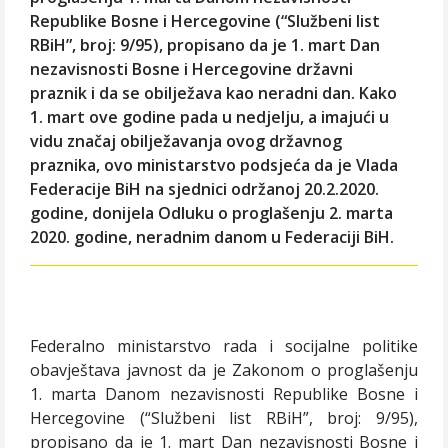
Republike Bosne i Hercegovine (“Službeni list
RBiH”, broj: 9/95), propisano da je 1. mart Dan
nezavisnosti Bosne i Hercegovine državni
praznik i da se obilježava kao neradni dan. Kako
1. mart ove godine pada u nedjelju, a imajući u
vidu značaj obilježavanja ovog državnog
praznika, ovo ministarstvo podsjeća da je Vlada
Federacije BiH na sjednici održanoj 20.2.2020.
godine, donijela Odluku o proglašenju 2. marta
2020. godine, neradnim danom u Federaciji BiH.
Federalno ministarstvo rada i socijalne politike
obavještava javnost da je Zakonom o proglašenju
1. marta Danom nezavisnosti Republike Bosne i
Hercegovine (“Službeni list RBiH”, broj: 9/95),
propisano da je 1. mart Dan nezavisnosti Bosne i