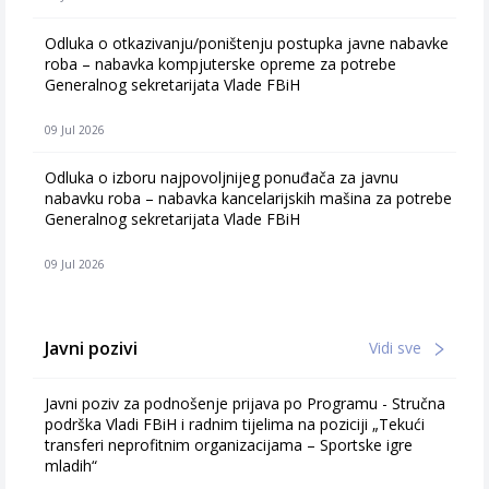
Odluka o otkazivanju/poništenju postupka javne nabavke
roba – nabavka kompjuterske opreme za potrebe
Generalnog sekretarijata Vlade FBiH
09 Jul 2026
Odluka o izboru najpovoljnijeg ponuđača za javnu
nabavku roba – nabavka kancelarijskih mašina za potrebe
Generalnog sekretarijata Vlade FBiH
09 Jul 2026
Javni pozivi
Vidi sve
Javni poziv za podnošenje prijava po Programu - Stručna
podrška Vladi FBiH i radnim tijelima na poziciji „Tekući
transferi neprofitnim organizacijama – Sportske igre
mladih“