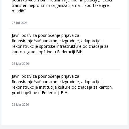
transferi neprofitnim organizacijama – Sportske igre
mladih“
27 Jul 2026
Javni poziv za podnošenje prijava za
finansiranje/sufinansiranje izgradnje, adaptacije i
rekonstrukcije sportske infrastrukture od značaja za
kanton, grad i opštine u Federaciji BiH
25 Mar 2026
Javni poziv za podnošenje prijava za
finansiranje/sufinansiranje izgradnje, adaptacije i
rekonstrukcije institucija kulture od značaja za kanton,
grad i opštine u Federaciji BiH
25 Mar 2026