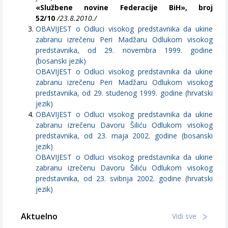
«Službene novine Federacije BiH», broj
52/10
/23.8.2010./
OBAVIJEST o Odluci visokog predstavnika da ukine
zabranu izrečenu Peri Madžaru Odlukom visokog
predstavnika, od 29. novembra 1999. godine
(bosanski jezik)
OBAVIJEST o Odluci visokog predstavnika da ukine
zabranu izrečenu Peri Madžaru Odlukom visokog
predstavnika, od 29. studenog 1999. godine (hrvatski
jezik)
OBAVIJEST o Odluci visokog predstavnika da ukine
zabranu izrečenu Davoru Šiliću Odlukom visokog
predstavnika, od 23. maja 2002. godine (bosanski
jezik)
OBAVIJEST o Odluci visokog predstavnika da ukine
zabranu izrečenu Davoru Šiliću Odlukom visokog
predstavnika, od 23. svibnja 2002. godine (hrvatski
jezik)
Aktuelno
Vidi sve