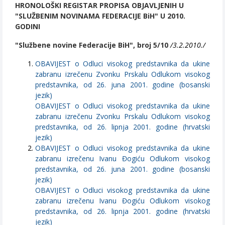
HRONOLOŠKI REGISTAR PROPISA OBJAVLJENIH U
"SLUŽBENIM NOVINAMA FEDERACIJE BiH" U 2010.
GODINI
"Službene novine Federacije BiH", broj 5/10
/3.2.2010./
OBAVIJEST o Odluci visokog predstavnika da ukine
zabranu izrečenu Zvonku Prskalu Odlukom visokog
predstavnika, od 26. juna 2001. godine (bosanski
jezik)
OBAVIJEST o Odluci visokog predstavnika da ukine
zabranu izrečenu Zvonku Prskalu Odlukom visokog
predstavnika, od 26. lipnja 2001. godine (hrvatski
jezik)
OBAVIJEST o Odluci visokog predstavnika da ukine
zabranu izrečenu Ivanu Đogiću Odlukom visokog
predstavnika, od 26. juna 2001. godine (bosanski
jezik)
OBAVIJEST o Odluci visokog predstavnika da ukine
zabranu izrečenu Ivanu Đogiću Odlukom visokog
predstavnika, od 26. lipnja 2001. godine (hrvatski
jezik)