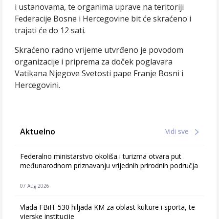
i ustanovama, te organima uprave na teritoriji
Federacije Bosne i Hercegovine bit će skraćeno i
trajati će do 12 sati.
Skraćeno radno vrijeme utvrđeno je povodom
organizacije i priprema za doček poglavara
Vatikana Njegove Svetosti pape Franje Bosni i
Hercegovini.
Aktuelno
Vidi sve
Federalno ministarstvo okoliša i turizma otvara put
međunarodnom priznavanju vrijednih prirodnih područja
07 Aug 2026
Vlada FBiH: 530 hiljada KM za oblast kulture i sporta, te
vjerske institucije