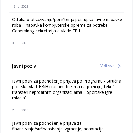
13 Jul 2026
Odluka o otkazivanju/poništenju postupka javne nabavke
roba – nabavka kompjuterske opreme za potrebe
Generalnog sekretarijata Vlade FBiH
09 Jul 2026
Javni pozivi
Vidi sve
Javni poziv za podnošenje prijava po Programu - Stručna
podrška Vladi FBiH i radnim tijelima na poziciji „Tekući
transferi neprofitnim organizacijama – Sportske igre
mladih“
27 Jul 2026
Javni poziv za podnošenje prijava za
finansiranje/sufinansiranje izgradnje, adaptacije i