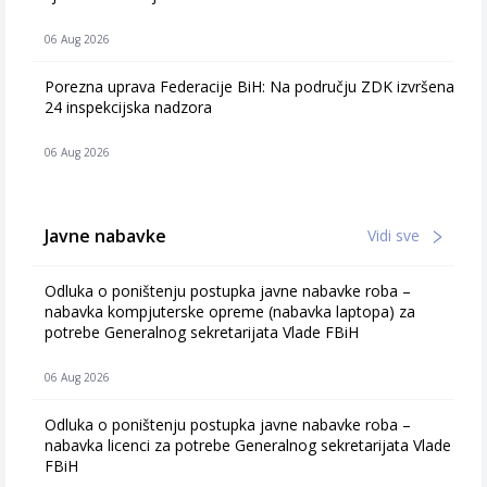
06 Aug 2026
Porezna uprava Federacije BiH: Na području ZDK izvršena
24 inspekcijska nadzora
06 Aug 2026
Javne nabavke
Vidi sve
Odluka o poništenju postupka javne nabavke roba –
nabavka kompjuterske opreme (nabavka laptopa) za
potrebe Generalnog sekretarijata Vlade FBiH
06 Aug 2026
Odluka o poništenju postupka javne nabavke roba –
nabavka licenci za potrebe Generalnog sekretarijata Vlade
FBiH