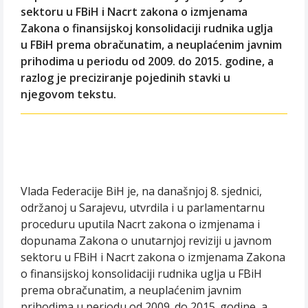
sektoru u FBiH i Nacrt zakona o izmjenama
Zakona o finansijskoj konsolidaciji rudnika uglja
u FBiH prema obračunatim, a neuplaćenim javnim
prihodima u periodu od 2009. do 2015. godine, a
razlog je preciziranje pojedinih stavki u
njegovom tekstu.
Vlada Federacije BiH je, na današnjoj 8. sjednici,
održanoj u Sarajevu, utvrdila i u parlamentarnu
proceduru uputila Nacrt zakona o izmjenama i
dopunama Zakona o unutarnjoj reviziji u javnom
sektoru u FBiH i Nacrt zakona o izmjenama Zakona
o finansijskoj konsolidaciji rudnika uglja u FBiH
prema obračunatim, a neuplaćenim javnim
prihodima u periodu od 2009. do 2015. godine, a