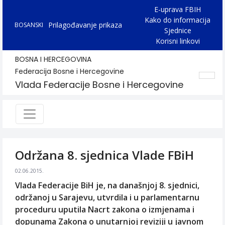
E-uprava FBIH
Kako do informacija
Prilagođavanje prikaza
BOSANSKI
Sjednice
Korisni linkovi
BOSNA I HERCEGOVINA
Federacija Bosne i Hercegovine
Vlada Federacije Bosne i Hercegovine
Održana 8. sjednica Vlade FBiH
02.06.2015.
Vlada Federacije BiH je, na današnjoj 8. sjednici,
održanoj u Sarajevu, utvrdila i u parlamentarnu
proceduru uputila Nacrt zakona o izmjenama i
dopunama Zakona o unutarnjoj reviziji u javnom