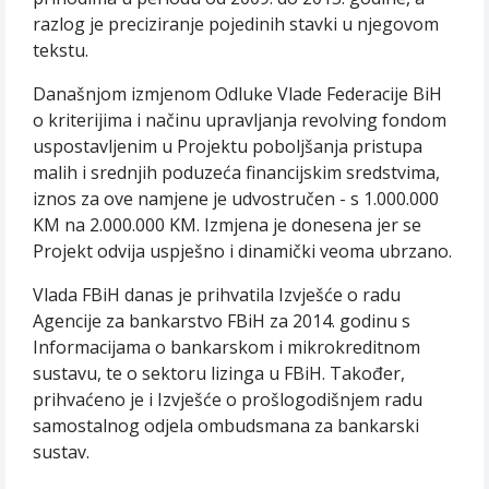
razlog je preciziranje pojedinih stavki u njegovom
tekstu.
Današnjom izmjenom Odluke Vlade Federacije BiH
o kriterijima i načinu upravljanja revolving fondom
uspostavljenim u Projektu poboljšanja pristupa
malih i srednjih poduzeća financijskim sredstvima,
iznos za ove namjene je udvostručen - s 1.000.000
KM na 2.000.000 KM. Izmjena je donesena jer se
Projekt odvija uspješno i dinamički veoma ubrzano.
Vlada FBiH danas je prihvatila Izvješće o radu
Agencije za bankarstvo FBiH za 2014. godinu s
Informacijama o bankarskom i mikrokreditnom
sustavu, te o sektoru lizinga u FBiH. Također,
prihvaćeno je i Izvješće o prošlogodišnjem radu
samostalnog odjela ombudsmana za bankarski
sustav.