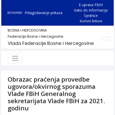
E-uprava FBIH
Kako do informacija
Prilagođavanje prikaza
BOSANSKI
Sjednice
Korisni linkovi
BOSNA I HERCEGOVINA
Federacija Bosne i Hercegovine
Vlada Federacije Bosne i Hercegovine
Obrazac praćenja provedbe
ugovora/okvirnog sporazuma
Vlade FBiH Generalnog
sekretarijata Vlade FBiH za 2021.
godinu