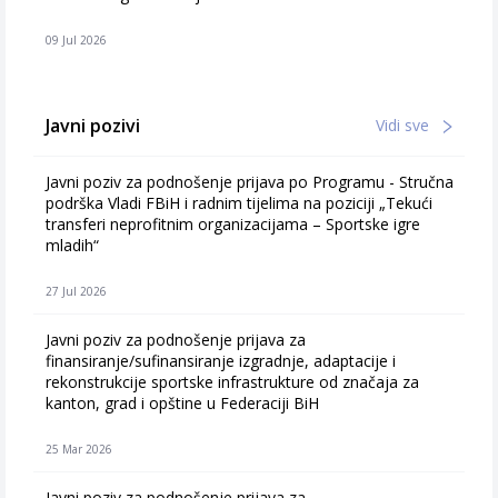
09 Jul 2026
Javni pozivi
Vidi sve
Javni poziv za podnošenje prijava po Programu - Stručna
podrška Vladi FBiH i radnim tijelima na poziciji „Tekući
transferi neprofitnim organizacijama – Sportske igre
mladih“
27 Jul 2026
Javni poziv za podnošenje prijava za
finansiranje/sufinansiranje izgradnje, adaptacije i
rekonstrukcije sportske infrastrukture od značaja za
kanton, grad i opštine u Federaciji BiH
25 Mar 2026
Javni poziv za podnošenje prijava za