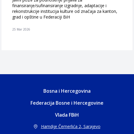
finansiranje/sufinansiranje izgradnje, adaptacije i
rekonstrukcije institucija kulture od značaja za kanton,
grad i opštine u Federaciji BiH
25 Mar 2026
Bosna i Hercegovina
Federacija Bosne i Hercegovine
Vlada FBiH
Hamdije Čemerlića 2, Sarajevo