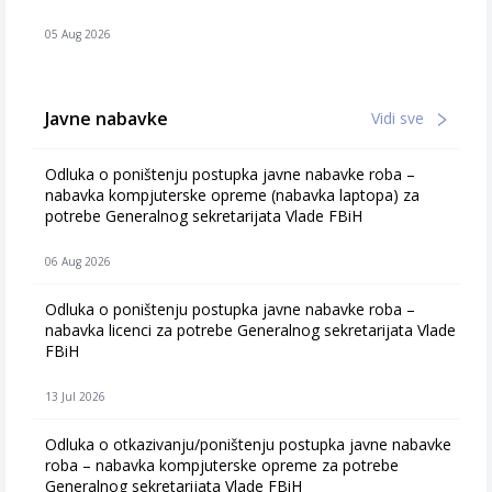
05 Aug 2026
Javne nabavke
Vidi sve
Odluka o poništenju postupka javne nabavke roba –
nabavka kompjuterske opreme (nabavka laptopa) za
potrebe Generalnog sekretarijata Vlade FBiH
06 Aug 2026
Odluka o poništenju postupka javne nabavke roba –
nabavka licenci za potrebe Generalnog sekretarijata Vlade
FBiH
13 Jul 2026
Odluka o otkazivanju/poništenju postupka javne nabavke
roba – nabavka kompjuterske opreme za potrebe
Generalnog sekretarijata Vlade FBiH