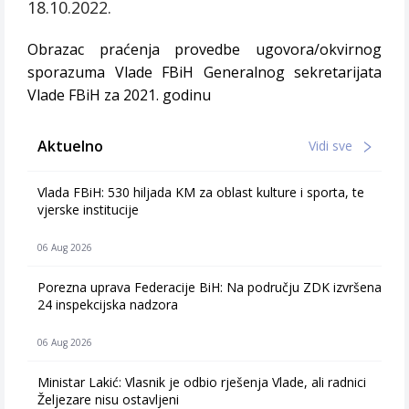
18.10.2022.
Obrazac praćenja provedbe ugovora/okvirnog
sporazuma Vlade FBiH Generalnog sekretarijata
Vlade FBiH za 2021. godinu
Aktuelno
Vidi sve
Vlada FBiH: 530 hiljada KM za oblast kulture i sporta, te
vjerske institucije
06 Aug 2026
Porezna uprava Federacije BiH: Na području ZDK izvršena
24 inspekcijska nadzora
06 Aug 2026
Ministar Lakić: Vlasnik je odbio rješenja Vlade, ali radnici
Željezare nisu ostavljeni