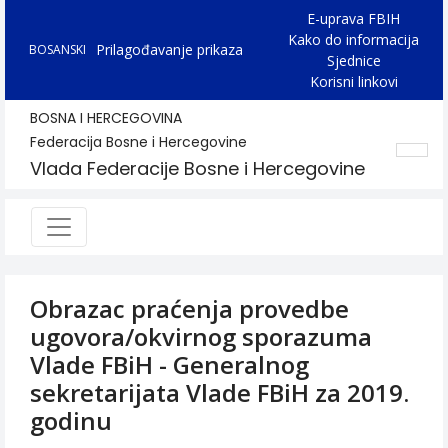
E-uprava FBIH
Kako do informacija
Prilagođavanje prikaza
BOSANSKI
Sjednice
Korisni linkovi
BOSNA I HERCEGOVINA
Federacija Bosne i Hercegovine
Vlada Federacije Bosne i Hercegovine
Obrazac praćenja provedbe
ugovora/okvirnog sporazuma
Vlade FBiH - Generalnog
sekretarijata Vlade FBiH za 2019.
godinu