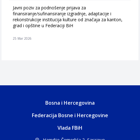
Javni poziv za podnošenje prijava za
finansiranje/sufinansiranje izgradnje, adaptacije i
rekonstrukcije institucija kulture od značaja za kanton,
grad i opštine u Federaciji BiH
25 Mar 2026
Bosna i Hercegovina
Federacija Bosne i Hercegovine
Vlada FBiH
Hamdije Čemerlića 2, Sarajevo