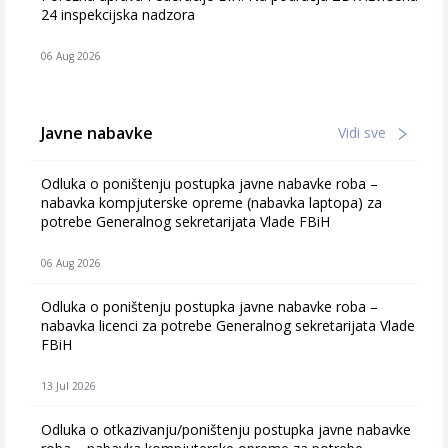
24 inspekcijska nadzora
06 Aug 2026
Javne nabavke
Vidi sve
Odluka o poništenju postupka javne nabavke roba –
nabavka kompjuterske opreme (nabavka laptopa) za
potrebe Generalnog sekretarijata Vlade FBiH
06 Aug 2026
Odluka o poništenju postupka javne nabavke roba –
nabavka licenci za potrebe Generalnog sekretarijata Vlade
FBiH
13 Jul 2026
Odluka o otkazivanju/poništenju postupka javne nabavke