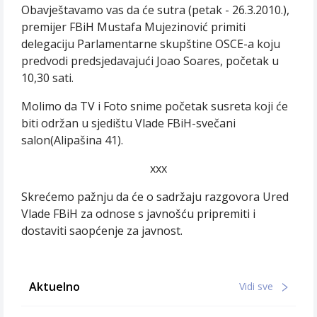
Obavještavamo vas da će sutra (petak - 26.3.2010.),
premijer FBiH Mustafa Mujezinović primiti
delegaciju Parlamentarne skupštine OSCE-a koju
predvodi predsjedavajući Joao Soares, početak u
10,30 sati.
Molimo da TV i Foto snime početak susreta koji će
biti održan u sjedištu Vlade FBiH-svečani
salon(Alipašina 41).
xxx
Skrećemo pažnju da će o sadržaju razgovora Ured
Vlade FBiH za odnose s javnošću pripremiti i
dostaviti saopćenje za javnost.
Aktuelno
Vidi sve