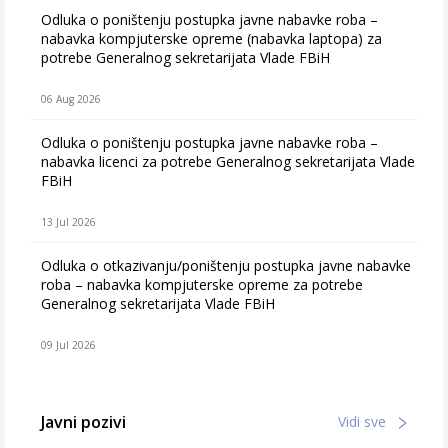
Odluka o poništenju postupka javne nabavke roba –
nabavka kompjuterske opreme (nabavka laptopa) za
potrebe Generalnog sekretarijata Vlade FBiH
06 Aug 2026
Odluka o poništenju postupka javne nabavke roba –
nabavka licenci za potrebe Generalnog sekretarijata Vlade
FBiH
13 Jul 2026
Odluka o otkazivanju/poništenju postupka javne nabavke
roba – nabavka kompjuterske opreme za potrebe
Generalnog sekretarijata Vlade FBiH
09 Jul 2026
Javni pozivi
Vidi sve