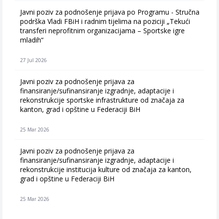
Javni poziv za podnošenje prijava po Programu - Stručna
podrška Vladi FBiH i radnim tijelima na poziciji „Tekući
transferi neprofitnim organizacijama – Sportske igre
mladih“
27 Jul 2026
Javni poziv za podnošenje prijava za
finansiranje/sufinansiranje izgradnje, adaptacije i
rekonstrukcije sportske infrastrukture od značaja za
kanton, grad i opštine u Federaciji BiH
25 Mar 2026
Javni poziv za podnošenje prijava za
finansiranje/sufinansiranje izgradnje, adaptacije i
rekonstrukcije institucija kulture od značaja za kanton,
grad i opštine u Federaciji BiH
25 Mar 2026