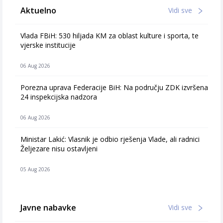
Aktuelno
Vidi sve
Vlada FBiH: 530 hiljada KM za oblast kulture i sporta, te
vjerske institucije
06 Aug 2026
Porezna uprava Federacije BiH: Na području ZDK izvršena
24 inspekcijska nadzora
06 Aug 2026
Ministar Lakić: Vlasnik je odbio rješenja Vlade, ali radnici
Željezare nisu ostavljeni
05 Aug 2026
Javne nabavke
Vidi sve