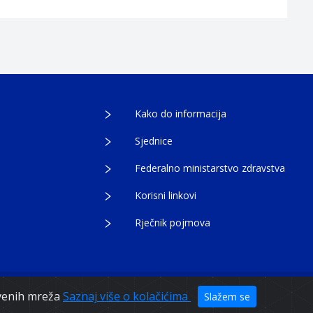
Kako do informacija
Sjednice
Federalno ministarstvo zdravstva
Korisni linkovi
Rječnik pojmova
tvenih mreža
Saznaj više o kolačićima
Slažem se