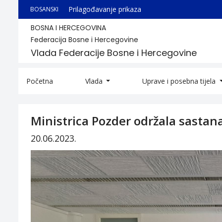
Prilagođavanje prikaza
BOSANSKI
BOSNA I HERCEGOVINA
Federacija Bosne i Hercegovine
Vlada Federacije Bosne i Hercegovine
Početna
Vlada
Uprave i posebna tijela
Ministrica Pozder održala sastan
20.06.2023.