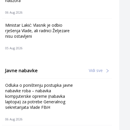
nadzora
06 Aug 2026
Ministar Lakić: Vlasnik je odbio
rješenja Vlade, ali radnici Željezare
nisu ostavljeni
05 Aug 2026
Javne nabavke
Vidi sve
Odluka o poništenju postupka javne
nabavke roba – nabavka
kompjuterske opreme (nabavka
laptopa) za potrebe Generalnog
sekretarijata Vlade FBiH
06 Aug 2026