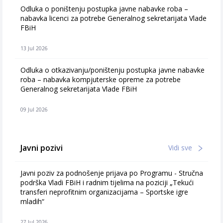
Odluka o poništenju postupka javne nabavke roba –
nabavka licenci za potrebe Generalnog sekretarijata Vlade
FBiH
13 Jul 2026
Odluka o otkazivanju/poništenju postupka javne nabavke
roba – nabavka kompjuterske opreme za potrebe
Generalnog sekretarijata Vlade FBiH
09 Jul 2026
Javni pozivi
Vidi sve
Javni poziv za podnošenje prijava po Programu - Stručna
podrška Vladi FBiH i radnim tijelima na poziciji „Tekući
transferi neprofitnim organizacijama – Sportske igre
mladih“
27 Jul 2026