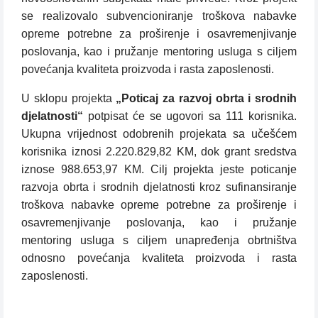
se realizovalo subvencioniranje troškova nabavke
opreme potrebne za proširenje i osavremenjivanje
poslovanja, kao i pružanje mentoring usluga s ciljem
povećanja kvaliteta proizvoda i rasta zaposlenosti.
U sklopu projekta
„Poticaj za razvoj obrta i srodnih
djelatnosti“
potpisat će se ugovori sa 111 korisnika.
Ukupna vrijednost odobrenih projekata sa učešćem
korisnika iznosi 2.220.829,82 KM, dok grant sredstva
iznose 988.653,97 KM. Cilj projekta jeste poticanje
razvoja obrta i srodnih djelatnosti kroz sufinansiranje
troškova nabavke opreme potrebne za proširenje i
osavremenjivanje poslovanja, kao i pružanje
mentoring usluga s ciljem unapređenja obrtništva
odnosno povećanja kvaliteta proizvoda i rasta
zaposlenosti.