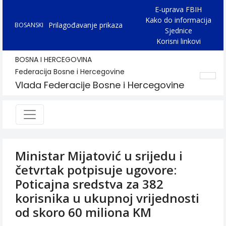
E-uprava FBIH
Kako do informacija
Prilagođavanje prikaza
BOSANSKI
Sjednice
Korisni linkovi
BOSNA I HERCEGOVINA
Federacija Bosne i Hercegovine
Vlada Federacije Bosne i Hercegovine
Ministar Mijatović u srijedu i
četvrtak potpisuje ugovore:
Poticajna sredstva za 382
korisnika u ukupnoj vrijednosti
od skoro 60 miliona KM