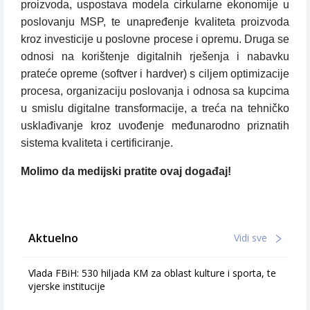
proizvoda, uspostava modela cirkularne ekonomije u
poslovanju MSP, te unapređenje kvaliteta proizvoda
kroz investicije u poslovne procese i opremu. Druga se
odnosi na korištenje digitalnih rješenja i nabavku
prateće opreme (softver i hardver) s ciljem optimizacije
procesa, organizaciju poslovanja i odnosa sa kupcima
u smislu digitalne transformacije, a treća na tehničko
usklađivanje kroz uvođenje međunarodno priznatih
sistema kvaliteta i certificiranje.
Molimo da medijski pratite ovaj događaj!
Aktuelno
Vidi sve
Vlada FBiH: 530 hiljada KM za oblast kulture i sporta, te
vjerske institucije