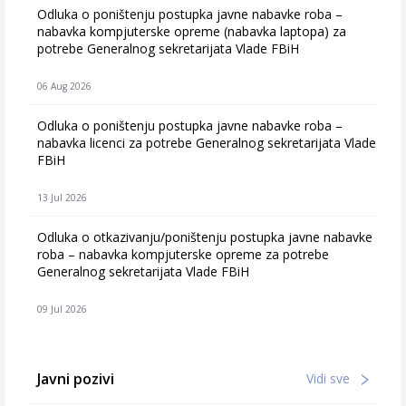
Odluka o poništenju postupka javne nabavke roba –
nabavka kompjuterske opreme (nabavka laptopa) za
potrebe Generalnog sekretarijata Vlade FBiH
06 Aug 2026
Odluka o poništenju postupka javne nabavke roba –
nabavka licenci za potrebe Generalnog sekretarijata Vlade
FBiH
13 Jul 2026
Odluka o otkazivanju/poništenju postupka javne nabavke
roba – nabavka kompjuterske opreme za potrebe
Generalnog sekretarijata Vlade FBiH
09 Jul 2026
Javni pozivi
Vidi sve