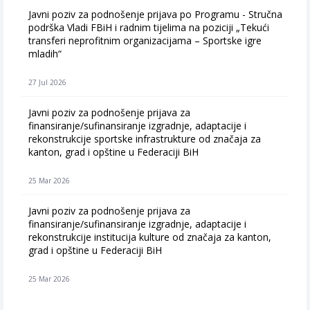
Javni poziv za podnošenje prijava po Programu - Stručna
podrška Vladi FBiH i radnim tijelima na poziciji „Tekući
transferi neprofitnim organizacijama – Sportske igre
mladih“
27 Jul 2026
Javni poziv za podnošenje prijava za
finansiranje/sufinansiranje izgradnje, adaptacije i
rekonstrukcije sportske infrastrukture od značaja za
kanton, grad i opštine u Federaciji BiH
25 Mar 2026
Javni poziv za podnošenje prijava za
finansiranje/sufinansiranje izgradnje, adaptacije i
rekonstrukcije institucija kulture od značaja za kanton,
grad i opštine u Federaciji BiH
25 Mar 2026