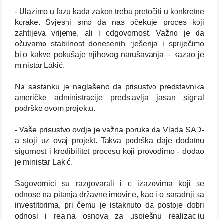
- Ulazimo u fazu kada zakon treba pretočiti u konkretne
korake. Svjesni smo da nas očekuje proces koji
zahtijeva vrijeme, ali i odgovornost. Važno je da
očuvamo stabilnost donesenih rješenja i spriječimo
bilo kakve pokušaje njihovog narušavanja – kazao je
ministar Lakić.
Na sastanku je naglašeno da prisustvo predstavnika
američke administracije predstavlja jasan signal
podrške ovom projektu.
- Vaše prisustvo ovdje je važna poruka da Vlada SAD-
a stoji uz ovaj projekt. Takva podrška daje dodatnu
sigurnost i kredibilitet procesu koji provodimo - dodao
je ministar Lakić.
Sagovornici su razgovarali i o izazovima koji se
odnose na pitanja državne imovine, kao i o saradnji sa
investitorima, pri čemu je istaknuto da postoje dobri
odnosi i realna osnova za uspješnu realizaciju