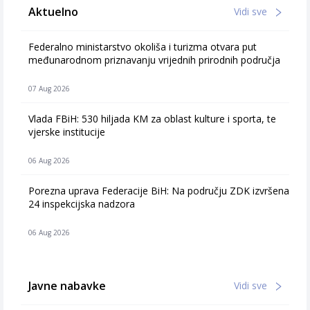
Aktuelno
Vidi sve
Federalno ministarstvo okoliša i turizma otvara put
međunarodnom priznavanju vrijednih prirodnih područja
07 Aug 2026
Vlada FBiH: 530 hiljada KM za oblast kulture i sporta, te
vjerske institucije
06 Aug 2026
Porezna uprava Federacije BiH: Na području ZDK izvršena
24 inspekcijska nadzora
06 Aug 2026
Javne nabavke
Vidi sve