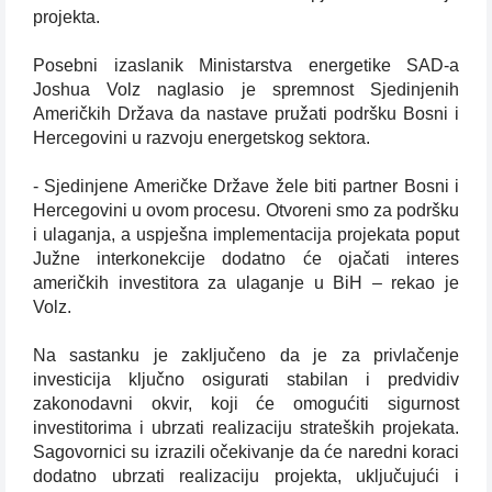
projekta.
Posebni izaslanik Ministarstva energetike SAD-a
Joshua Volz naglasio je spremnost Sjedinjenih
Američkih Država da nastave pružati podršku Bosni i
Hercegovini u razvoju energetskog sektora.
- Sjedinjene Američke Države žele biti partner Bosni i
Hercegovini u ovom procesu. Otvoreni smo za podršku
i ulaganja, a uspješna implementacija projekata poput
Južne interkonekcije dodatno će ojačati interes
američkih investitora za ulaganje u BiH – rekao je
Volz.
Na sastanku je zaključeno da je za privlačenje
investicija ključno osigurati stabilan i predvidiv
zakonodavni okvir, koji će omogućiti sigurnost
investitorima i ubrzati realizaciju strateških projekata.
Sagovornici su izrazili očekivanje da će naredni koraci
dodatno ubrzati realizaciju projekta, uključujući i