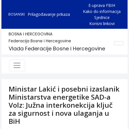
E-uprava FBIH
Kako do informacija
Prilagođavanje prikaza
BOSANSKI
Sjednice
Korisni linkovi
BOSNA I HERCEGOVINA
Federacija Bosne i Hercegovine
Vlada Federacije Bosne i Hercegovine
Ministar Lakić i posebni izaslanik
Ministarstva energetike SAD-a
Volz: Južna interkonekcija ključ
za sigurnost i nova ulaganja u
BiH