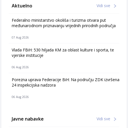
Aktuelno
Vidi sve
Federalno ministarstvo okoliša i turizma otvara put
međunarodnom priznavanju vrijednih prirodnih područja
07 Aug 2026
Vlada FBiH: 530 hiljada KM za oblast kulture i sporta, te
vjerske institucije
06 Aug 2026
Porezna uprava Federacije BiH: Na području ZDK izvršena
24 inspekcijska nadzora
06 Aug 2026
Javne nabavke
Vidi sve