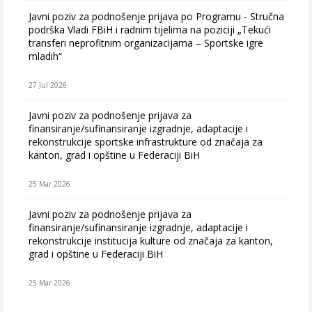
Javni poziv za podnošenje prijava po Programu - Stručna
podrška Vladi FBiH i radnim tijelima na poziciji „Tekući
transferi neprofitnim organizacijama – Sportske igre
mladih“
27 Jul 2026
Javni poziv za podnošenje prijava za
finansiranje/sufinansiranje izgradnje, adaptacije i
rekonstrukcije sportske infrastrukture od značaja za
kanton, grad i opštine u Federaciji BiH
25 Mar 2026
Javni poziv za podnošenje prijava za
finansiranje/sufinansiranje izgradnje, adaptacije i
rekonstrukcije institucija kulture od značaja za kanton,
grad i opštine u Federaciji BiH
25 Mar 2026