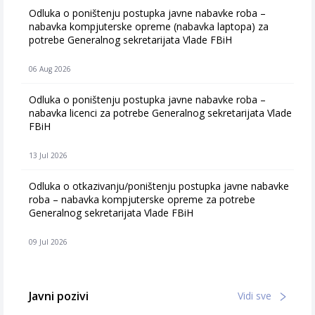
Odluka o poništenju postupka javne nabavke roba –
nabavka kompjuterske opreme (nabavka laptopa) za
potrebe Generalnog sekretarijata Vlade FBiH
06 Aug 2026
Odluka o poništenju postupka javne nabavke roba –
nabavka licenci za potrebe Generalnog sekretarijata Vlade
FBiH
13 Jul 2026
Odluka o otkazivanju/poništenju postupka javne nabavke
roba – nabavka kompjuterske opreme za potrebe
Generalnog sekretarijata Vlade FBiH
09 Jul 2026
Javni pozivi
Vidi sve